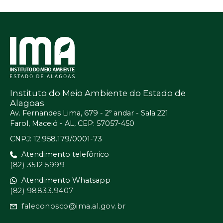
Instituto do Meio Ambiente do Estado de
Alagoas
Av. Fernandes Lima, 679 - 2º andar - Sala 221
Farol, Maceió - AL, CEP: 57057-450
CNPJ: 12.958.179/0001-73
Atendimento telefônico
(82) 3512.5999
Atendimento Whatsapp
(82) 98833.9407
faleconosco@ima.al.gov.br