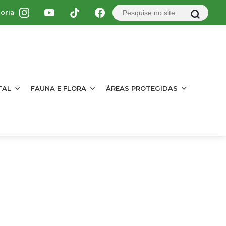
oria
TAL
FAUNA E FLORA
ÁREAS PROTEGIDAS