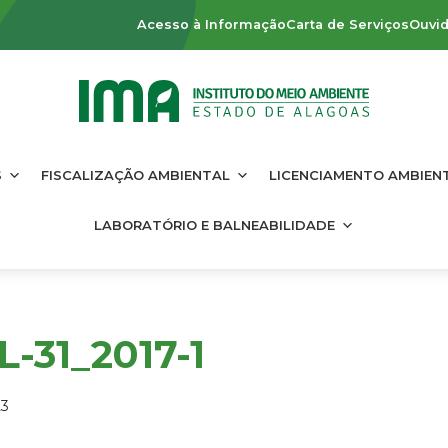
Acesso à Informação
Carta de Serviços
Ouvid
S
FISCALIZAÇÃO AMBIENTAL
LICENCIAMENTO AMBIEN
LABORATÓRIO E BALNEABILIDADE
-31_2017-1
23