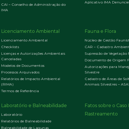
Aplicativo IMA Denuncie
CAI – Conselho de Administração do
IMA
Licenciamento Ambiental
Fauna e Flora
Licenciamento Ambiental
Núcleo de Gestão Faunís
Checklists
CAR – Cadastro Ambient
Licenças e Autorizações Ambientais
Supressão de Vegetação 
Canceladas
Documento de Origem Fl
Modelos de Documentos
Autorizações para Mane
Processos Arquivados
Silvestre
Relatórios de Impacto Ambiental
Cadastro de Áreas de Sol
(RIMA)
Animais Silvestres – ASA
Termos de Referência
Laboratório e Balneabilidade
Fatos sobre o Cas
Rastreamento
Laboratório
Relatórios de Balneabilidade
Balneabilidade de Lagunas