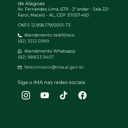
de Alagoas
Av. Fernandes Lima, 679 - 2º andar - Sala 221
Farol, Maceió - AL, CEP: 57057-450
CNPJ: 12.958.179/0001-73
Atendimento telefônico
(82) 3512.5999
Atendimento Whatsapp
(82) 98833.9407
faleconosco@ima.al.gov.br
Siga o IMA nas redes sociais