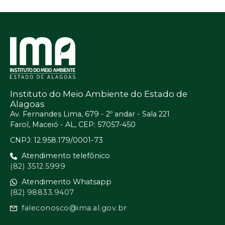
Instituto do Meio Ambiente do Estado de
Alagoas
Av. Fernandes Lima, 679 - 2º andar - Sala 221
Farol, Maceió - AL, CEP: 57057-450
CNPJ: 12.958.179/0001-73
Atendimento telefônico
(82) 3512.5999
Atendimento Whatsapp
(82) 98833.9407
faleconosco@ima.al.gov.br