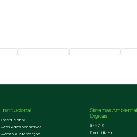
Institucional
Sistemas Ambientai
Digitais
Institucional
IMAGIS
Atos Administrativos
Portal IMA+
Acesso à Informação