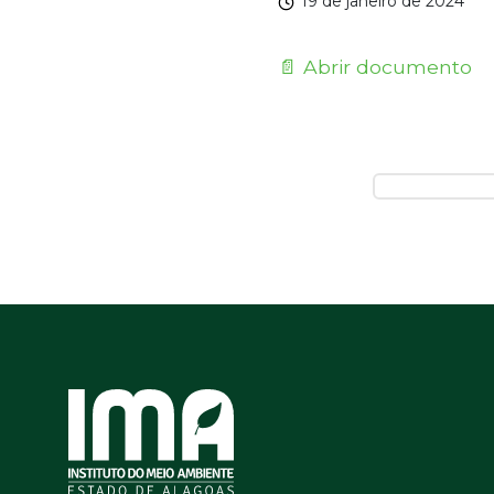
19 de janeiro de 2024
📄 Abrir documento