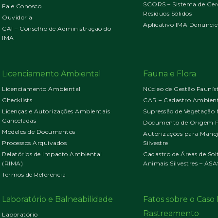
SGORS – Sistema de Ger
Fale Conosco
Resíduos Sólidos
Ouvidoria
Aplicativo IMA Denuncie
CAI – Conselho de Administração do
IMA
Licenciamento Ambiental
Fauna e Flora
Licenciamento Ambiental
Núcleo de Gestão Faunís
Checklists
CAR – Cadastro Ambient
Licenças e Autorizações Ambientais
Supressão de Vegetação 
Canceladas
Documento de Origem Fl
Modelos de Documentos
Autorizações para Mane
Processos Arquivados
Silvestre
Relatórios de Impacto Ambiental
Cadastro de Áreas de Sol
(RIMA)
Animais Silvestres – ASA
Termos de Referência
Laboratório e Balneabilidade
Fatos sobre o Cas
Rastreamento
Laboratório