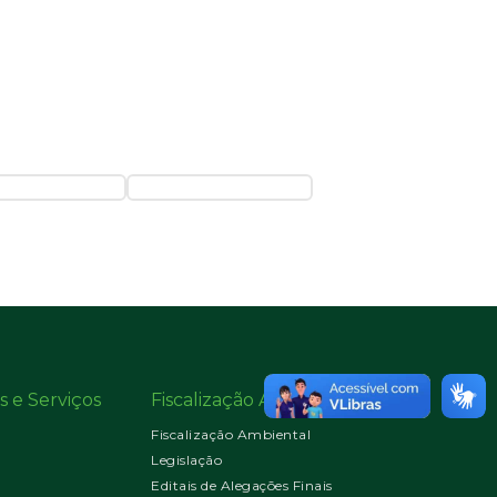
s e Serviços
Fiscalização Ambiental
Fiscalização Ambiental
Legislação
Editais de Alegações Finais