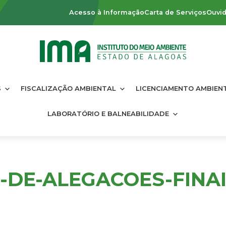
Acesso à Informação
Carta de Serviços
Ouvid
S
FISCALIZAÇÃO AMBIENTAL
LICENCIAMENTO AMBIEN
LABORATÓRIO E BALNEABILIDADE
-DE-ALEGACOES-FINAI