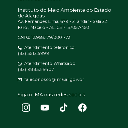
Instituto do Meio Ambiente do Estado
de Alagoas
Av. Fernandes Lima, 679 - 2º andar - Sala 221
Farol, Maceió - AL, CEP: 57057-450
CNPJ: 12.958.179/0001-73
Atendimento telefônico
(82) 3512.5999
Atendimento Whatsapp
(82) 98833.9407
faleconosco@ima.al.gov.br
Siga o IMA nas redes sociais