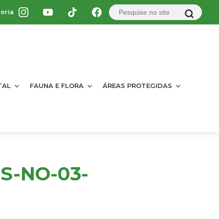
oria
TAL
FAUNA E FLORA
ÁREAS PROTEGIDAS
S-NO-03-