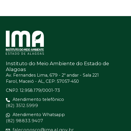
Instituto do Meio Ambiente do Estado de
Alagoas
Av. Fernandes Lima, 679 - 2º andar - Sala 221
Farol, Maceió - AL, CEP: 57057-450
CNPJ: 12.958.179/0001-73
Atendimento telefônico
(82) 3512.5999
Atendimento Whatsapp
(82) 98833.9407
faleconosco@ima.al.gov.br