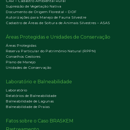
CAR – Cadastro Ambiental Rural
Supressão de Vegetação Nativa
Documento de Origem Florestal – DOF
Autorizações para Manejo de Fauna Silvestre
Cadastro de Áreas de Soltura de Animais Silvestres – ASAS
Áreas Protegidas e Unidades de Conservação
Áreas Protegidas
Reserva Particular do Patrimônio Natural (RPPN)
Conselhos Gestores
Plano de Manejo
Unidades de Conservação
Laboratório e Balneabilidade
Laboratório
Relatórios de Balneabilidade
Balneabilidade de Lagunas
Balneabilidade de Praias
Fatos sobre o Caso BRASKEM
Rastreamento