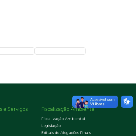
s e Serviços
Fiscalização Ambiental
Fiscalização Ambiental
Legislação
Editais de Alegações Finais