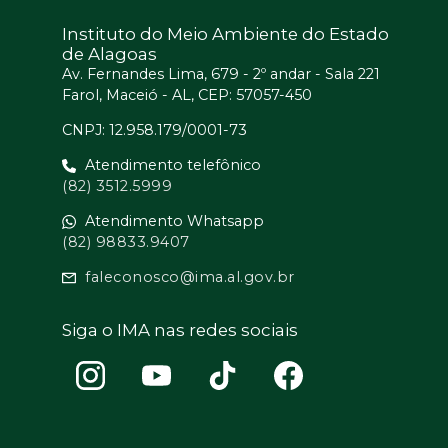
Instituto do Meio Ambiente do Estado
de Alagoas
Av. Fernandes Lima, 679 - 2º andar - Sala 221
Farol, Maceió - AL, CEP: 57057-450
CNPJ: 12.958.179/0001-73
Atendimento telefônico
(82) 3512.5999
Atendimento Whatsapp
(82) 98833.9407
faleconosco@ima.al.gov.br
Siga o IMA nas redes sociais