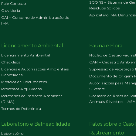
SGORS – Sistema de Ger
Fale Conosco
Resíduos Sólidos
Ouvidoria
Aplicativo IMA Denuncie
CAI – Conselho de Administração do
IMA
Licenciamento Ambiental
Fauna e Flora
Licenciamento Ambiental
Núcleo de Gestão Faunís
Checklists
CAR – Cadastro Ambient
Licenças e Autorizações Ambientais
Supressão de Vegetação 
Canceladas
Documento de Origem Fl
Modelos de Documentos
Autorizações para Mane
Processos Arquivados
Silvestre
Relatórios de Impacto Ambiental
Cadastro de Áreas de Sol
(RIMA)
Animais Silvestres – ASA
Termos de Referência
Laboratório e Balneabilidade
Fatos sobre o Cas
Rastreamento
Laboratório