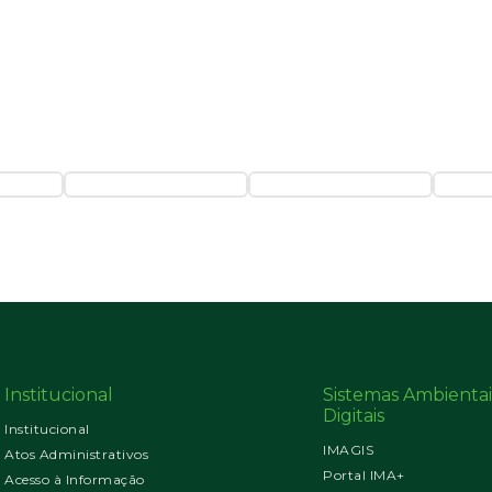
Institucional
Sistemas Ambientai
Digitais
Institucional
IMAGIS
Atos Administrativos
Portal IMA+
Acesso à Informação