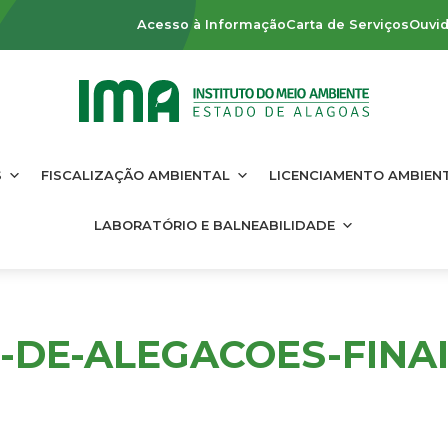
Acesso à Informação
Carta de Serviços
Ouvid
S
FISCALIZAÇÃO AMBIENTAL
LICENCIAMENTO AMBIEN
LABORATÓRIO E BALNEABILIDADE
-DE-ALEGACOES-FINAI