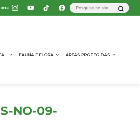
oria
TAL
FAUNA E FLORA
ÁREAS PROTEGIDAS
S-NO-09-