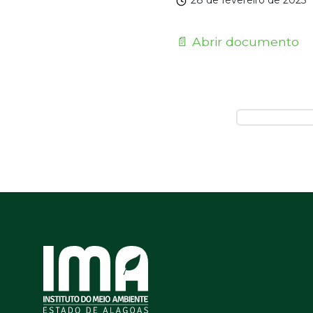
28 de fevereiro de 2025
📄 Abrir documento