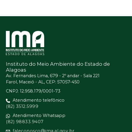
Instituto do Meio Ambiente do Estado de
Alagoas
Av. Fernandes Lima, 679 - 2º andar - Sala 221
Farol, Maceió - AL, CEP: 57057-450
CNPJ: 12.958.179/0001-73
Atendimento telefônico
(82) 3512.5999
Atendimento Whatsapp
(82) 98833.9407
faleconosco@ima.al.gov.br