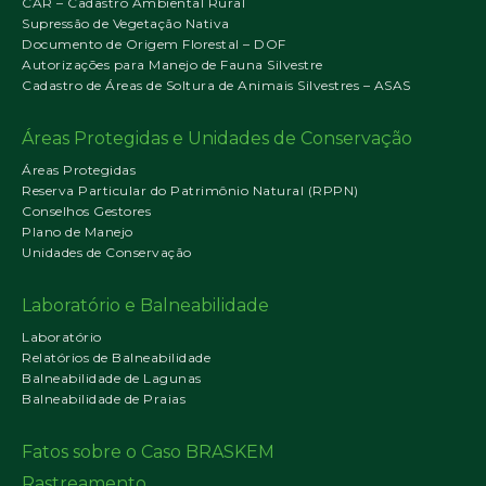
CAR – Cadastro Ambiental Rural
Supressão de Vegetação Nativa
Documento de Origem Florestal – DOF
Autorizações para Manejo de Fauna Silvestre
Cadastro de Áreas de Soltura de Animais Silvestres – ASAS
Áreas Protegidas e Unidades de Conservação
Áreas Protegidas
Reserva Particular do Patrimônio Natural (RPPN)
Conselhos Gestores
Plano de Manejo
Unidades de Conservação
Laboratório e Balneabilidade
Laboratório
Relatórios de Balneabilidade
Balneabilidade de Lagunas
Balneabilidade de Praias
Fatos sobre o Caso BRASKEM
Rastreamento