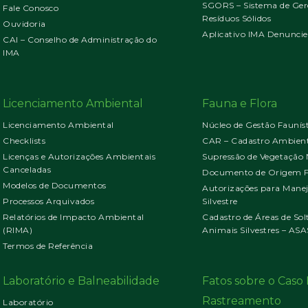
SGORS – Sistema de Ger
Fale Conosco
Resíduos Sólidos
Ouvidoria
Aplicativo IMA Denuncie
CAI – Conselho de Administração do
IMA
Licenciamento Ambiental
Fauna e Flora
Licenciamento Ambiental
Núcleo de Gestão Faunís
Checklists
CAR – Cadastro Ambient
Licenças e Autorizações Ambientais
Supressão de Vegetação 
Canceladas
Documento de Origem Fl
Modelos de Documentos
Autorizações para Mane
Processos Arquivados
Silvestre
Relatórios de Impacto Ambiental
Cadastro de Áreas de Sol
(RIMA)
Animais Silvestres – ASA
Termos de Referência
Laboratório e Balneabilidade
Fatos sobre o Cas
Rastreamento
Laboratório