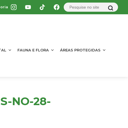
oria
TAL
FAUNA E FLORA
ÁREAS PROTEGIDAS
S-NO-28-