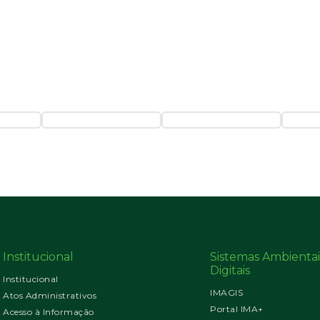
Institucional
Sistemas Ambientai
Digitais
Institucional
IMAGIS
Atos Administrativos
Portal IMA+
Acesso à Informação