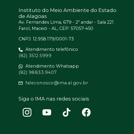
Instituto do Meio Ambiente do Estado
de Alagoas
Av. Fernandes Lima, 679 - 2º andar - Sala 221
Farol, Maceió - AL, CEP: 57057-450
CNPJ: 12.958.179/0001-73
Atendimento telefônico
(82) 3512.5999
Atendimento Whatsapp
(82) 98833.9407
faleconosco@ima.al.gov.br
Siga o IMA nas redes sociais