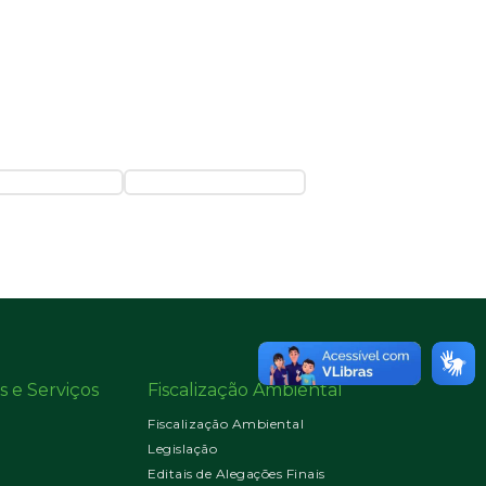
s e Serviços
Fiscalização Ambiental
Fiscalização Ambiental
Legislação
Editais de Alegações Finais