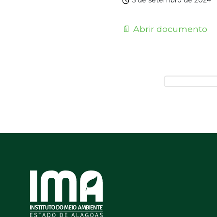
5 de setembro de 2024
📄 Abrir documento