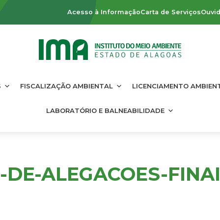
Acesso à Informação
Carta de Serviços
Ouvid
S
FISCALIZAÇÃO AMBIENTAL
LICENCIAMENTO AMBIEN
LABORATÓRIO E BALNEABILIDADE
-DE-ALEGACOES-FINAI