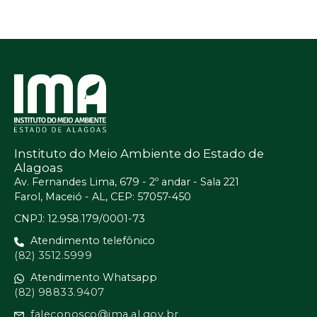
Instituto do Meio Ambiente do Estado de
Alagoas
Av. Fernandes Lima, 679 - 2º andar - Sala 221
Farol, Maceió - AL, CEP: 57057-450
CNPJ: 12.958.179/0001-73
Atendimento telefônico
(82) 3512.5999
Atendimento Whatsapp
(82) 98833.9407
faleconosco@ima.al.gov.br