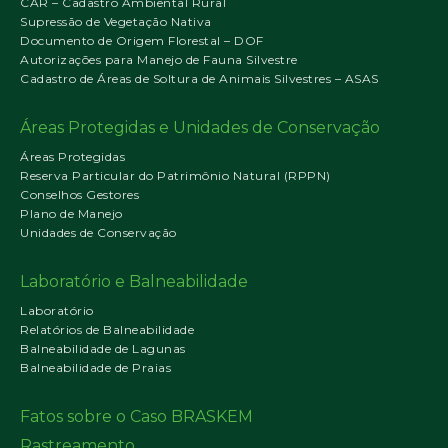
CAR – Cadastro Ambiental Rural
Supressão de Vegetação Nativa
Documento de Origem Florestal – DOF
Autorizações para Manejo de Fauna Silvestre
Cadastro de Áreas de Soltura de Animais Silvestres – ASAS
Áreas Protegidas e Unidades de Conservação
Áreas Protegidas
Reserva Particular do Patrimônio Natural (RPPN)
Conselhos Gestores
Plano de Manejo
Unidades de Conservação
Laboratório e Balneabilidade
Laboratório
Relatórios de Balneabilidade
Balneabilidade de Lagunas
Balneabilidade de Praias
Fatos sobre o Caso BRASKEM
Rastreamento