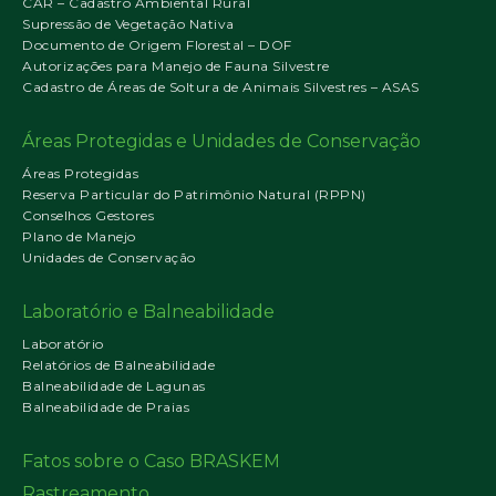
CAR – Cadastro Ambiental Rural
Supressão de Vegetação Nativa
Documento de Origem Florestal – DOF
Autorizações para Manejo de Fauna Silvestre
Cadastro de Áreas de Soltura de Animais Silvestres – ASAS
Áreas Protegidas e Unidades de Conservação
Áreas Protegidas
Reserva Particular do Patrimônio Natural (RPPN)
Conselhos Gestores
Plano de Manejo
Unidades de Conservação
Laboratório e Balneabilidade
Laboratório
Relatórios de Balneabilidade
Balneabilidade de Lagunas
Balneabilidade de Praias
Fatos sobre o Caso BRASKEM
Rastreamento