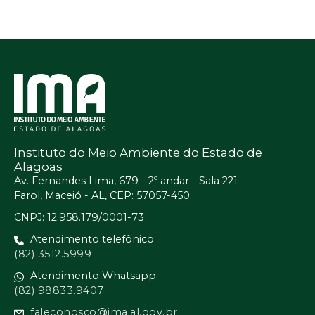
Instituto do Meio Ambiente do Estado de
Alagoas
Av. Fernandes Lima, 679 - 2º andar - Sala 221
Farol, Maceió - AL, CEP: 57057-450
CNPJ: 12.958.179/0001-73
Atendimento telefônico
(82) 3512.5999
Atendimento Whatsapp
(82) 98833.9407
faleconosco@ima.al.gov.br