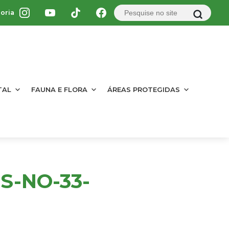
oria
TAL
FAUNA E FLORA
ÁREAS PROTEGIDAS
S-NO-33-