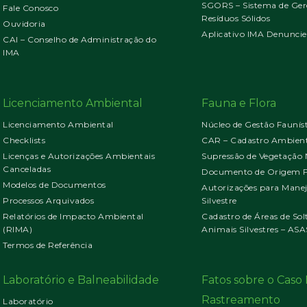
SGORS – Sistema de Ger
Fale Conosco
Resíduos Sólidos
Ouvidoria
Aplicativo IMA Denuncie
CAI – Conselho de Administração do
IMA
Licenciamento Ambiental
Fauna e Flora
Licenciamento Ambiental
Núcleo de Gestão Faunís
Checklists
CAR – Cadastro Ambient
Licenças e Autorizações Ambientais
Supressão de Vegetação 
Canceladas
Documento de Origem Fl
Modelos de Documentos
Autorizações para Mane
Processos Arquivados
Silvestre
Relatórios de Impacto Ambiental
Cadastro de Áreas de Sol
(RIMA)
Animais Silvestres – ASA
Termos de Referência
Laboratório e Balneabilidade
Fatos sobre o Cas
Rastreamento
Laboratório