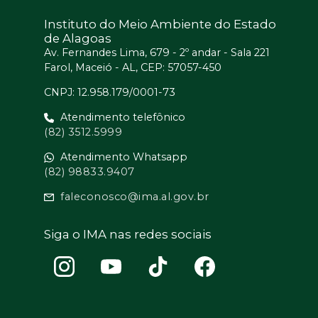
Instituto do Meio Ambiente do Estado
de Alagoas
Av. Fernandes Lima, 679 - 2º andar - Sala 221
Farol, Maceió - AL, CEP: 57057-450
CNPJ: 12.958.179/0001-73
Atendimento telefônico
(82) 3512.5999
Atendimento Whatsapp
(82) 98833.9407
faleconosco@ima.al.gov.br
Siga o IMA nas redes sociais