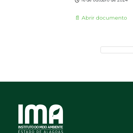
16 de outubro de 2024
📄 Abrir documento