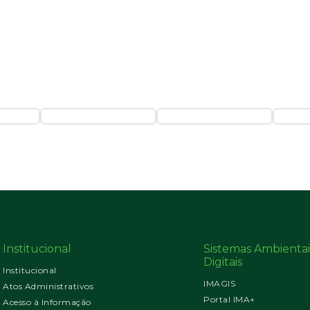
Institucional
Sistemas Ambientai
Digitais
Institucional
IMAGIS
Atos Administrativos
Portal IMA+
Acesso à Informação