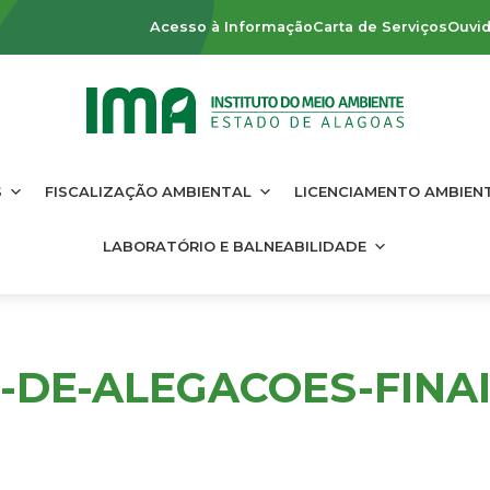
Acesso à Informação
Carta de Serviços
Ouvid
S
FISCALIZAÇÃO AMBIENTAL
LICENCIAMENTO AMBIEN
LABORATÓRIO E BALNEABILIDADE
-DE-ALEGACOES-FINAI