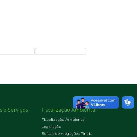
s e Serviços
Fiscalização Ambiental
Fiscalização Ambiental
Legislação
Editais de Alegações Finais