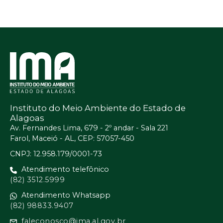
Instituto do Meio Ambiente do Estado de
Alagoas
Av. Fernandes Lima, 679 - 2º andar - Sala 221
Farol, Maceió - AL, CEP: 57057-450
CNPJ: 12.958.179/0001-73
Atendimento telefônico
(82) 3512.5999
Atendimento Whatsapp
(82) 98833.9407
faleconosco@ima.al.gov.br