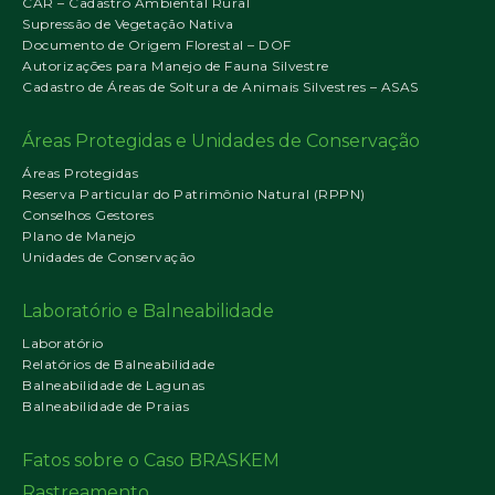
CAR – Cadastro Ambiental Rural
Supressão de Vegetação Nativa
Documento de Origem Florestal – DOF
Autorizações para Manejo de Fauna Silvestre
Cadastro de Áreas de Soltura de Animais Silvestres – ASAS
Áreas Protegidas e Unidades de Conservação
Áreas Protegidas
Reserva Particular do Patrimônio Natural (RPPN)
Conselhos Gestores
Plano de Manejo
Unidades de Conservação
Laboratório e Balneabilidade
Laboratório
Relatórios de Balneabilidade
Balneabilidade de Lagunas
Balneabilidade de Praias
Fatos sobre o Caso BRASKEM
Rastreamento