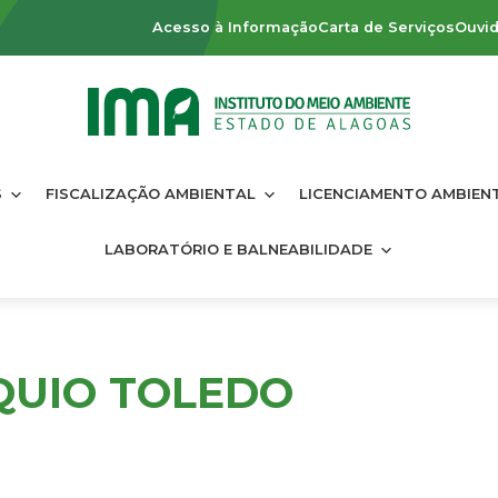
Acesso à Informação
Carta de Serviços
Ouvid
S
FISCALIZAÇÃO AMBIENTAL
LICENCIAMENTO AMBIEN
LABORATÓRIO E BALNEABILIDADE
QUIO TOLEDO