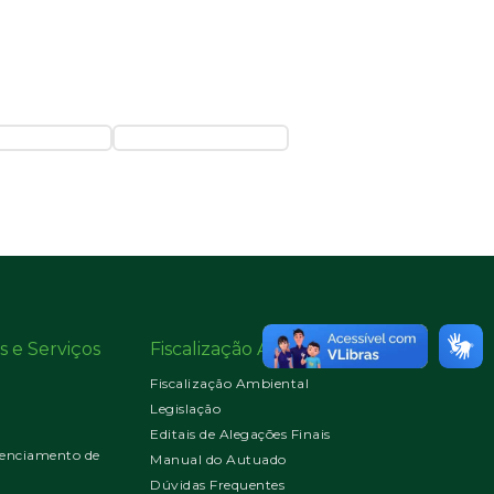
s e Serviços
Fiscalização Ambiental
Fiscalização Ambiental
Legislação
Editais de Alegações Finais
enciamento de
Manual do Autuado
Dúvidas Frequentes