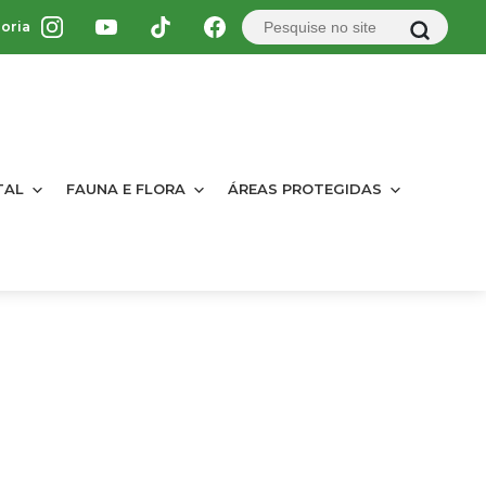
oria
TAL
FAUNA E FLORA
ÁREAS PROTEGIDAS