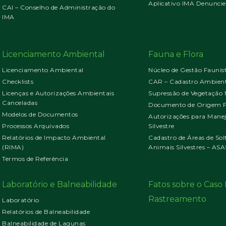
Aplicativo IMA Denuncie
CAI – Conselho de Administração do
IMA
Licenciamento Ambiental
Fauna e Flora
Licenciamento Ambiental
Núcleo de Gestão Faunís
Checklists
CAR – Cadastro Ambient
Licenças e Autorizações Ambientais
Supressão de Vegetação 
Canceladas
Documento de Origem Fl
Modelos de Documentos
Autorizações para Mane
Processos Arquivados
Silvestre
Relatórios de Impacto Ambiental
Cadastro de Áreas de Sol
(RIMA)
Animais Silvestres – ASA
Termos de Referência
Laboratório e Balneabilidade
Fatos sobre o Cas
Rastreamento
Laboratório
Relatórios de Balneabilidade
Balneabilidade de Lagunas