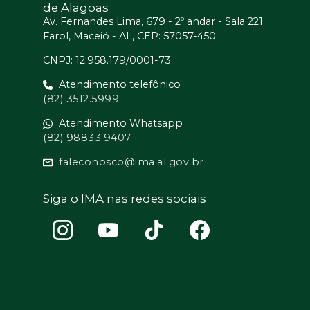
de Alagoas
Av. Fernandes Lima, 679 - 2º andar - Sala 221
Farol, Maceió - AL, CEP: 57057-450
CNPJ: 12.958.179/0001-73
Atendimento telefônico
(82) 3512.5999
Atendimento Whatsapp
(82) 98833.9407
faleconosco@ima.al.gov.br
Siga o IMA nas redes sociais