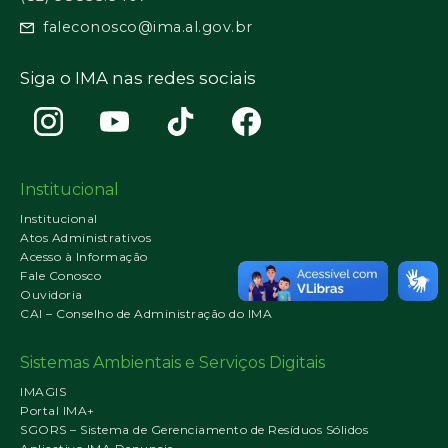
faleconosco@ima.al.gov.br
Siga o IMA nas redes sociais
Institucional
Institucional
Atos Administrativos
Acesso à Informação
Fale Conosco
Ouvidoria
CAI – Conselho de Administração do IMA
Sistemas Ambientais e Serviços Digitais
IMAGIS
Portal IMA+
SGORS – Sistema de Gerenciamento de Resíduos Sólidos