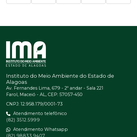
Instituto do Meio Ambiente do Estado de
Alagoas
Av. Fernandes Lima, 679 - 2º andar - Sala 221
Farol, Maceió - AL, CEP: 57057-450
CNPJ: 12.958.179/0001-73
Atendimento telefônico
(82) 3512.5999
Atendimento Whatsapp
(82) 98833.9407