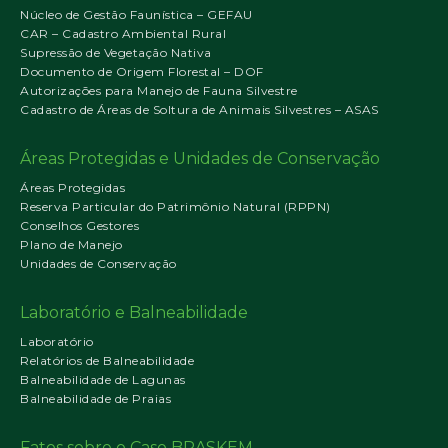
Núcleo de Gestão Faunística – GEFAU
CAR – Cadastro Ambiental Rural
Supressão de Vegetação Nativa
Documento de Origem Florestal – DOF
Autorizações para Manejo de Fauna Silvestre
Cadastro de Áreas de Soltura de Animais Silvestres – ASAS
Áreas Protegidas e Unidades de Conservação
Áreas Protegidas
Reserva Particular do Patrimônio Natural (RPPN)
Conselhos Gestores
Plano de Manejo
Unidades de Conservação
Laboratório e Balneabilidade
Laboratório
Relatórios de Balneabilidade
Balneabilidade de Lagunas
Balneabilidade de Praias
Fatos sobre o Caso BRASKEM