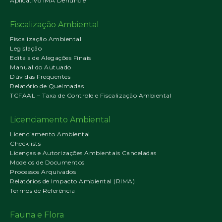
Aplicativo IMA Denuncie
Fiscalização Ambiental
Fiscalização Ambiental
Legislação
Editais de Alegações Finais
Manual do Autuado
Dúvidas Frequentes
Relatório de Queimadas
TCFAAL – Taxa de Controle e Fiscalização Ambiental
Licenciamento Ambiental
Licenciamento Ambiental
Checklists
Licenças e Autorizações Ambientais Canceladas
Modelos de Documentos
Processos Arquivados
Relatórios de Impacto Ambiental (RIMA)
Termos de Referência
Fauna e Flora