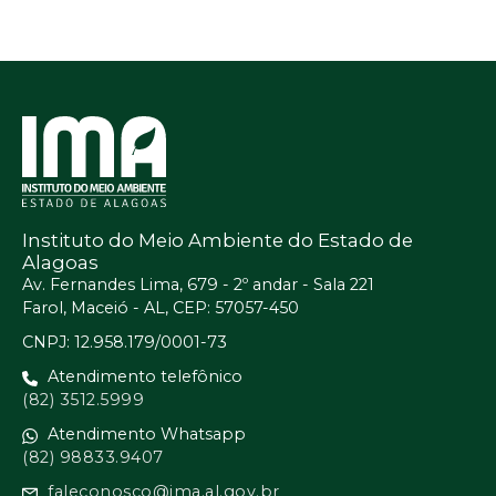
Instituto do Meio Ambiente do Estado de
Alagoas
Av. Fernandes Lima, 679 - 2º andar - Sala 221
Farol, Maceió - AL, CEP: 57057-450
CNPJ: 12.958.179/0001-73
Atendimento telefônico
(82) 3512.5999
Atendimento Whatsapp
(82) 98833.9407
faleconosco@ima.al.gov.br