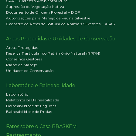
CAR – Cadastro Ambiental Rural
Supressão de Vegetação Nativa
Documento de Origem Florestal – DOF
Autorizações para Manejo de Fauna Silvestre
Cadastro de Áreas de Soltura de Animais Silvestres – ASAS
Áreas Protegidas e Unidades de Conservação
Áreas Protegidas
Reserva Particular do Patrimônio Natural (RPPN)
Conselhos Gestores
Plano de Manejo
Unidades de Conservação
Laboratório e Balneabilidade
Laboratório
Relatórios de Balneabilidade
Balneabilidade de Lagunas
Balneabilidade de Praias
Fatos sobre o Caso BRASKEM
Rastreamento