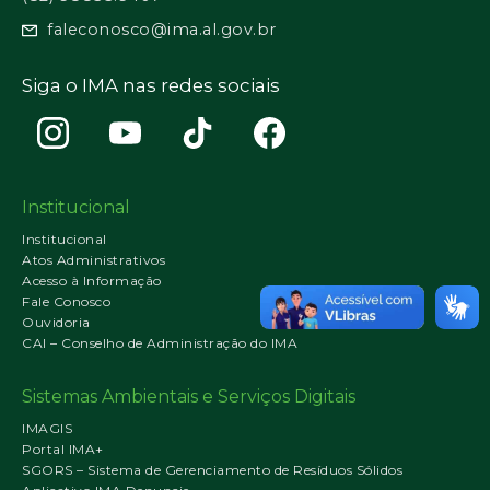
faleconosco@ima.al.gov.br
Siga o IMA nas redes sociais
Institucional
Institucional
Atos Administrativos
Acesso à Informação
Fale Conosco
Ouvidoria
CAI – Conselho de Administração do IMA
Sistemas Ambientais e Serviços Digitais
IMAGIS
Portal IMA+
SGORS – Sistema de Gerenciamento de Resíduos Sólidos