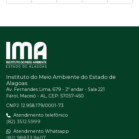
Instituto do Meio Ambiente do Estado de
Alagoas
Av. Fernandes Lima, 679 - 2º andar - Sala 221
Farol, Maceió - AL, CEP: 57057-450
CNPJ: 12.958.179/0001-73
Atendimento telefônico
(82) 3512.5999
Atendimento Whatsapp
(82) 98833.9407