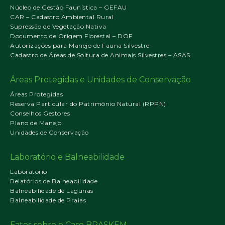
Núcleo de Gestão Faunística – GEFAU
CAR – Cadastro Ambiental Rural
Supressão de Vegetação Nativa
Documento de Origem Florestal – DOF
Autorizações para Manejo de Fauna Silvestre
Cadastro de Áreas de Soltura de Animais Silvestres – ASAS
Áreas Protegidas e Unidades de Conservação
Áreas Protegidas
Reserva Particular do Patrimônio Natural (RPPN)
Conselhos Gestores
Plano de Manejo
Unidades de Conservação
Laboratório e Balneabilidade
Laboratório
Relatórios de Balneabilidade
Balneabilidade de Lagunas
Balneabilidade de Praias
Fatos sobre o Caso BRASKEM