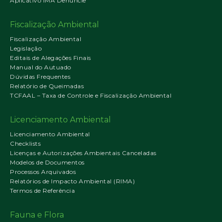
Aplicativo IMA Denuncie
Fiscalização Ambiental
Fiscalização Ambiental
Legislação
Editais de Alegações Finais
Manual do Autuado
Dúvidas Frequentes
Relatório de Queimadas
TCFAAL – Taxa de Controle e Fiscalização Ambiental
Licenciamento Ambiental
Licenciamento Ambiental
Checklists
Licenças e Autorizações Ambientais Canceladas
Modelos de Documentos
Processos Arquivados
Relatórios de Impacto Ambiental (RIMA)
Termos de Referência
Fauna e Flora