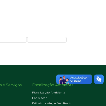
s e Serviços
Fiscalização Ambiental
Fiscalização Ambiental
Legislação
Editais de Alegações Finais