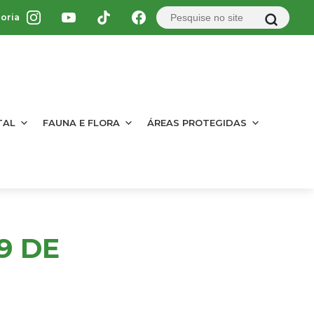
oria
TAL
FAUNA E FLORA
ÁREAS PROTEGIDAS
9 DE