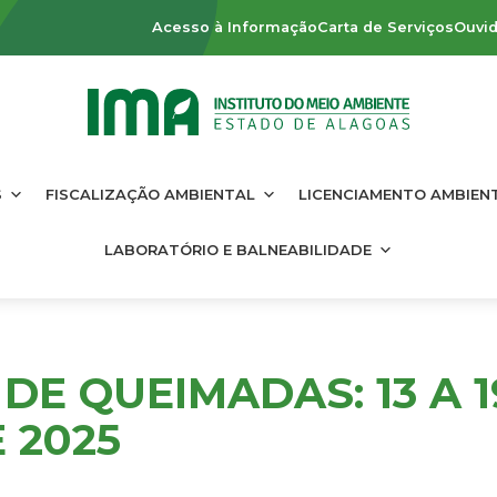
Acesso à Informação
Carta de Serviços
Ouvid
S
FISCALIZAÇÃO AMBIENTAL
LICENCIAMENTO AMBIEN
LABORATÓRIO E BALNEABILIDADE
DE QUEIMADAS: 13 A 1
 2025