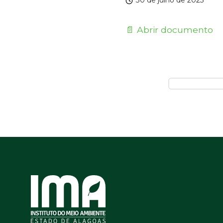
30 de julho de 2025
📄 Abrir documento