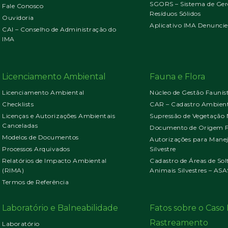
SGORS – Sistema de Ger
Fale Conosco
Resíduos Sólidos
Ouvidoria
Aplicativo IMA Denuncie
CAI – Conselho de Administração do
IMA
Licenciamento Ambiental
Fauna e Flora
Licenciamento Ambiental
Núcleo de Gestão Faunís
Checklists
CAR – Cadastro Ambient
Licenças e Autorizações Ambientais
Supressão de Vegetação 
Canceladas
Documento de Origem Fl
Modelos de Documentos
Autorizações para Mane
Processos Arquivados
Silvestre
Relatórios de Impacto Ambiental
Cadastro de Áreas de Sol
(RIMA)
Animais Silvestres – ASA
Termos de Referência
Laboratório e Balneabilidade
Fatos sobre o Cas
Rastreamento
Laboratório