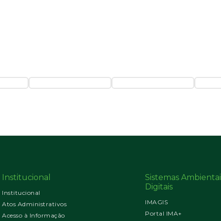
Institucional
Sistemas Ambientai
Digitais
Institucional
IMAGIS
Atos Administrativos
Portal IMA+
Acesso à Informação