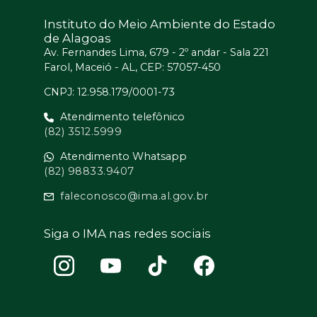
Instituto do Meio Ambiente do Estado
de Alagoas
Av. Fernandes Lima, 679 - 2º andar - Sala 221
Farol, Maceió - AL, CEP: 57057-450
CNPJ: 12.958.179/0001-73
Atendimento telefônico
(82) 3512.5999
Atendimento Whatsapp
(82) 98833.9407
faleconosco@ima.al.gov.br
Siga o IMA nas redes sociais