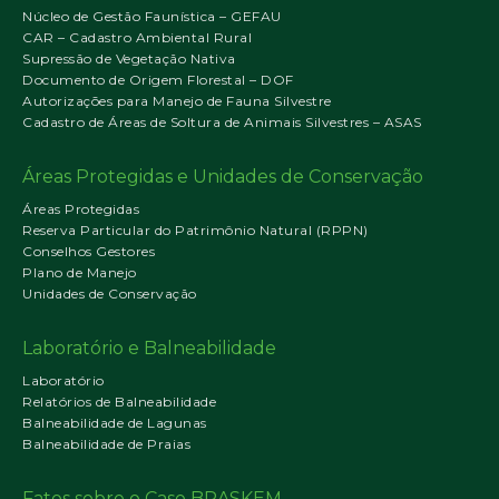
Núcleo de Gestão Faunística – GEFAU
CAR – Cadastro Ambiental Rural
Supressão de Vegetação Nativa
Documento de Origem Florestal – DOF
Autorizações para Manejo de Fauna Silvestre
Cadastro de Áreas de Soltura de Animais Silvestres – ASAS
Áreas Protegidas e Unidades de Conservação
Áreas Protegidas
Reserva Particular do Patrimônio Natural (RPPN)
Conselhos Gestores
Plano de Manejo
Unidades de Conservação
Laboratório e Balneabilidade
Laboratório
Relatórios de Balneabilidade
Balneabilidade de Lagunas
Balneabilidade de Praias
Fatos sobre o Caso BRASKEM