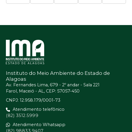
Instituto do Meio Ambiente do Estado de
Alagoas
Av. Fernandes Lima, 679 - 2º andar - Sala 221
Farol, Maceió - AL, CEP: 57057-450
CNPJ: 12.958.179/0001-73
Atendimento telefônico
(82) 3512.5999
Atendimento Whatsapp
(82) 98833.9407