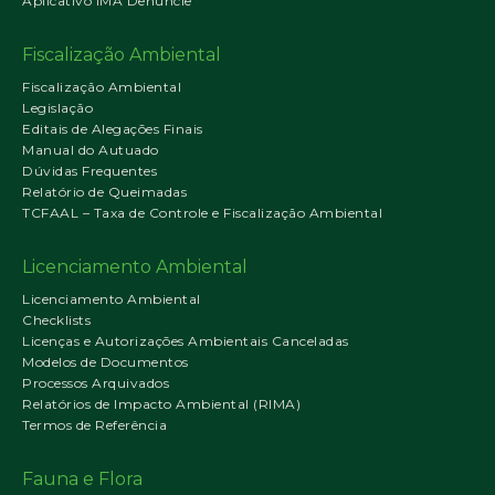
Aplicativo IMA Denuncie
Fiscalização Ambiental
Fiscalização Ambiental
Legislação
Editais de Alegações Finais
Manual do Autuado
Dúvidas Frequentes
Relatório de Queimadas
TCFAAL – Taxa de Controle e Fiscalização Ambiental
Licenciamento Ambiental
Licenciamento Ambiental
Checklists
Licenças e Autorizações Ambientais Canceladas
Modelos de Documentos
Processos Arquivados
Relatórios de Impacto Ambiental (RIMA)
Termos de Referência
Fauna e Flora