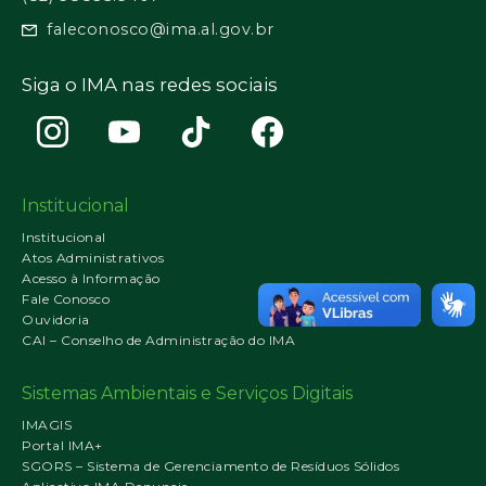
faleconosco@ima.al.gov.br
Siga o IMA nas redes sociais
Institucional
Institucional
Atos Administrativos
Acesso à Informação
Fale Conosco
Ouvidoria
CAI – Conselho de Administração do IMA
Sistemas Ambientais e Serviços Digitais
IMAGIS
Portal IMA+
SGORS – Sistema de Gerenciamento de Resíduos Sólidos