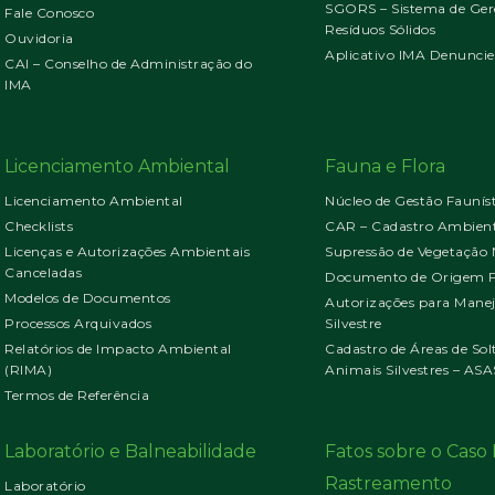
SGORS – Sistema de Ger
Fale Conosco
Resíduos Sólidos
Ouvidoria
Aplicativo IMA Denuncie
CAI – Conselho de Administração do
IMA
Licenciamento Ambiental
Fauna e Flora
Licenciamento Ambiental
Núcleo de Gestão Faunís
Checklists
CAR – Cadastro Ambient
Licenças e Autorizações Ambientais
Supressão de Vegetação 
Canceladas
Documento de Origem Fl
Modelos de Documentos
Autorizações para Mane
Processos Arquivados
Silvestre
Relatórios de Impacto Ambiental
Cadastro de Áreas de Sol
(RIMA)
Animais Silvestres – ASA
Termos de Referência
Laboratório e Balneabilidade
Fatos sobre o Cas
Rastreamento
Laboratório