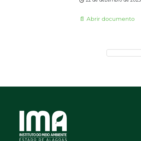
22 de dezembro de 2025
📄 Abrir documento