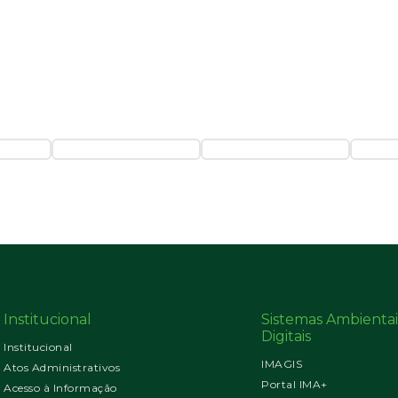
Institucional
Sistemas Ambientai
Digitais
Institucional
IMAGIS
Atos Administrativos
Portal IMA+
Acesso à Informação