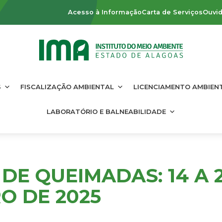
Acesso à Informação
Carta de Serviços
Ouvid
S
FISCALIZAÇÃO AMBIENTAL
LICENCIAMENTO AMBIEN
LABORATÓRIO E BALNEABILIDADE
DE QUEIMADAS: 14 A 
O DE 2025