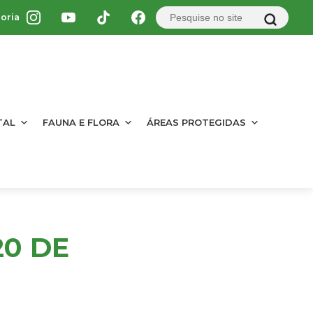
oria
TAL
FAUNA E FLORA
ÁREAS PROTEGIDAS
20 DE