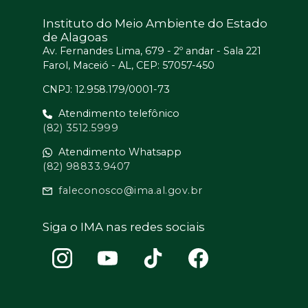
Instituto do Meio Ambiente do Estado
de Alagoas
Av. Fernandes Lima, 679 - 2º andar - Sala 221
Farol, Maceió - AL, CEP: 57057-450
CNPJ: 12.958.179/0001-73
Atendimento telefônico
(82) 3512.5999
Atendimento Whatsapp
(82) 98833.9407
faleconosco@ima.al.gov.br
Siga o IMA nas redes sociais