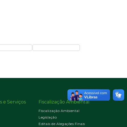
s e Serviços
Fiscalização Ambiental
Fiscalização Ambiental
Legislação
Editais de Alegações Finais