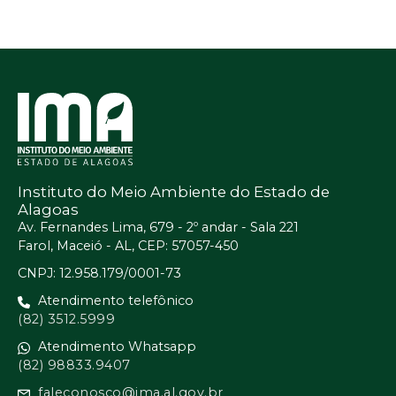
Instituto do Meio Ambiente do Estado de
Alagoas
Av. Fernandes Lima, 679 - 2º andar - Sala 221
Farol, Maceió - AL, CEP: 57057-450
CNPJ: 12.958.179/0001-73
Atendimento telefônico
(82) 3512.5999
Atendimento Whatsapp
(82) 98833.9407
faleconosco@ima.al.gov.br