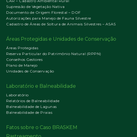
CAR – Cadastro Ambiental Rural
Supressão de Vegetação Nativa
Documento de Origem Florestal – DOF
Autorizações para Manejo de Fauna Silvestre
Cadastro de Áreas de Soltura de Animais Silvestres – ASAS
Áreas Protegidas e Unidades de Conservação
Áreas Protegidas
Reserva Particular do Patrimônio Natural (RPPN)
Conselhos Gestores
Plano de Manejo
Unidades de Conservação
Laboratório e Balneabilidade
Laboratório
Relatórios de Balneabilidade
Balneabilidade de Lagunas
Balneabilidade de Praias
Fatos sobre o Caso BRASKEM
Rastreamento