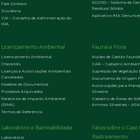
SGORS – Sistema de Ger
Fale Conosco
Resíduos Sólidos
Ouvidoria
Aplicativo IMA Denuncie
CAI – Conselho de Administração do
IMA
Licenciamento Ambiental
Fauna e Flora
Licenciamento Ambiental
Núcleo de Gestão Faunís
Checklists
CAR – Cadastro Ambient
Licenças e Autorizações Ambientais
Supressão de Vegetação 
Canceladas
Documento de Origem Fl
Modelos de Documentos
Autorizações para Mane
Processos Arquivados
Silvestre
Relatórios de Impacto Ambiental
Cadastro de Áreas de Sol
(RIMA)
Animais Silvestres – ASA
Termos de Referência
Laboratório e Balneabilidade
Fatos sobre o Cas
Rastreamento
Laboratório