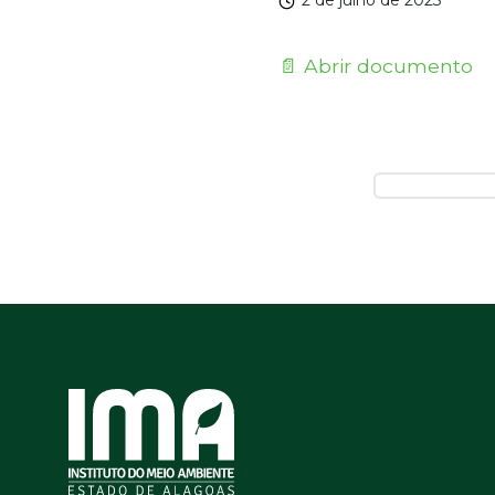
2 de julho de 2023
📄 Abrir documento