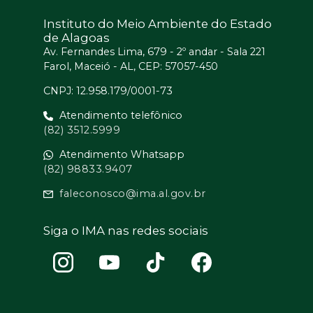
Instituto do Meio Ambiente do Estado
de Alagoas
Av. Fernandes Lima, 679 - 2º andar - Sala 221
Farol, Maceió - AL, CEP: 57057-450
CNPJ: 12.958.179/0001-73
Atendimento telefônico
(82) 3512.5999
Atendimento Whatsapp
(82) 98833.9407
faleconosco@ima.al.gov.br
Siga o IMA nas redes sociais