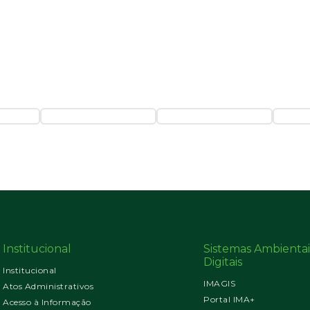
Institucional
Sistemas Ambientai
Digitais
Institucional
IMAGIS
Atos Administrativos
Portal IMA+
Acesso à Informação