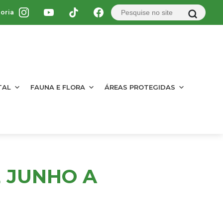
oria
TAL
FAUNA E FLORA
ÁREAS PROTEGIDAS
E JUNHO A