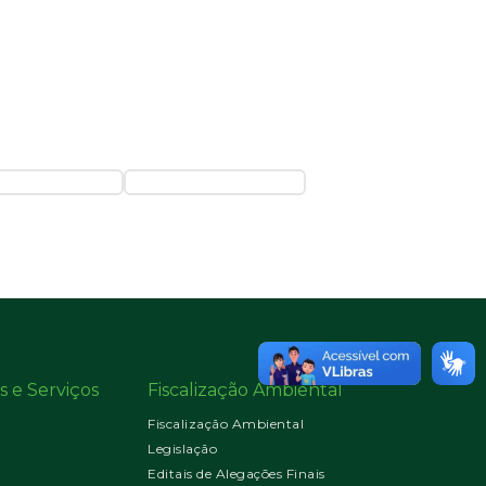
s e Serviços
Fiscalização Ambiental
Fiscalização Ambiental
Legislação
Editais de Alegações Finais