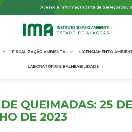
Acesso à Informação
Carta de Serviços
Ouvid
S
FISCALIZAÇÃO AMBIENTAL
LICENCIAMENTO AMBIEN
LABORATÓRIO E BALNEABILIDADE
DE QUEIMADAS: 25 D
LHO DE 2023