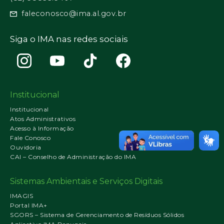
faleconosco@ima.al.gov.br
Siga o IMA nas redes sociais
Institucional
Institucional
Atos Administrativos
Acesso à Informação
Fale Conosco
Ouvidoria
CAI – Conselho de Administração do IMA
Sistemas Ambientais e Serviços Digitais
IMAGIS
Portal IMA+
SGORS – Sistema de Gerenciamento de Resíduos Sólidos