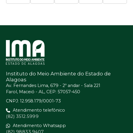
Instituto do Meio Ambiente do Estado de
Alagoas
Av. Fernandes Lima, 679 - 2º andar - Sala 221
Farol, Maceió - AL, CEP: 57057-450
CNPJ: 12.958.179/0001-73
Atendimento telefônico
(82) 3512.5999
Atendimento Whatsapp
(82) 98833.9407