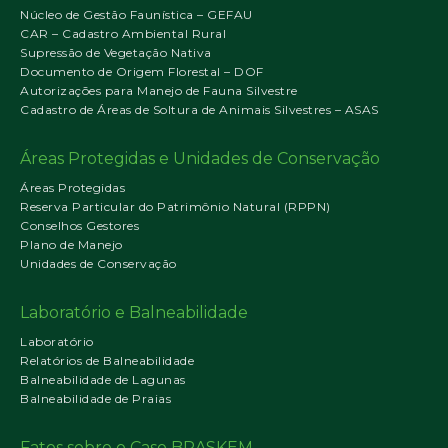
Núcleo de Gestão Faunística – GEFAU
CAR – Cadastro Ambiental Rural
Supressão de Vegetação Nativa
Documento de Origem Florestal – DOF
Autorizações para Manejo de Fauna Silvestre
Cadastro de Áreas de Soltura de Animais Silvestres – ASAS
Áreas Protegidas e Unidades de Conservação
Áreas Protegidas
Reserva Particular do Patrimônio Natural (RPPN)
Conselhos Gestores
Plano de Manejo
Unidades de Conservação
Laboratório e Balneabilidade
Laboratório
Relatórios de Balneabilidade
Balneabilidade de Lagunas
Balneabilidade de Praias
Fatos sobre o Caso BRASKEM