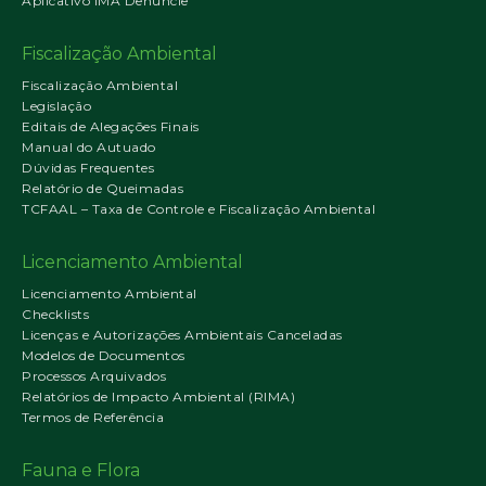
Aplicativo IMA Denuncie
Fiscalização Ambiental
Fiscalização Ambiental
Legislação
Editais de Alegações Finais
Manual do Autuado
Dúvidas Frequentes
Relatório de Queimadas
TCFAAL – Taxa de Controle e Fiscalização Ambiental
Licenciamento Ambiental
Licenciamento Ambiental
Checklists
Licenças e Autorizações Ambientais Canceladas
Modelos de Documentos
Processos Arquivados
Relatórios de Impacto Ambiental (RIMA)
Termos de Referência
Fauna e Flora