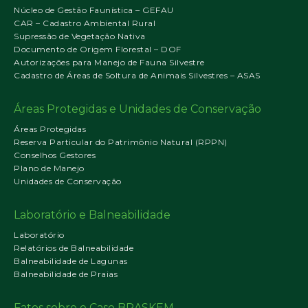
Núcleo de Gestão Faunística – GEFAU
CAR – Cadastro Ambiental Rural
Supressão de Vegetação Nativa
Documento de Origem Florestal – DOF
Autorizações para Manejo de Fauna Silvestre
Cadastro de Áreas de Soltura de Animais Silvestres – ASAS
Áreas Protegidas e Unidades de Conservação
Áreas Protegidas
Reserva Particular do Patrimônio Natural (RPPN)
Conselhos Gestores
Plano de Manejo
Unidades de Conservação
Laboratório e Balneabilidade
Laboratório
Relatórios de Balneabilidade
Balneabilidade de Lagunas
Balneabilidade de Praias
Fatos sobre o Caso BRASKEM