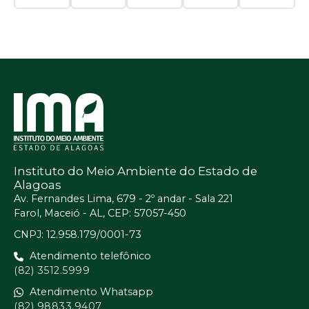
Instituto do Meio Ambiente do Estado de
Alagoas
Av. Fernandes Lima, 679 - 2º andar - Sala 221
Farol, Maceió - AL, CEP: 57057-450
CNPJ: 12.958.179/0001-73
Atendimento telefônico
(82) 3512.5999
Atendimento Whatsapp
(82) 98833.9407