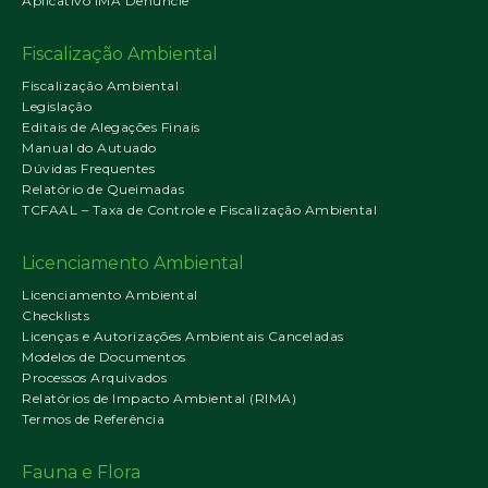
Aplicativo IMA Denuncie
Fiscalização Ambiental
Fiscalização Ambiental
Legislação
Editais de Alegações Finais
Manual do Autuado
Dúvidas Frequentes
Relatório de Queimadas
TCFAAL – Taxa de Controle e Fiscalização Ambiental
Licenciamento Ambiental
Licenciamento Ambiental
Checklists
Licenças e Autorizações Ambientais Canceladas
Modelos de Documentos
Processos Arquivados
Relatórios de Impacto Ambiental (RIMA)
Termos de Referência
Fauna e Flora