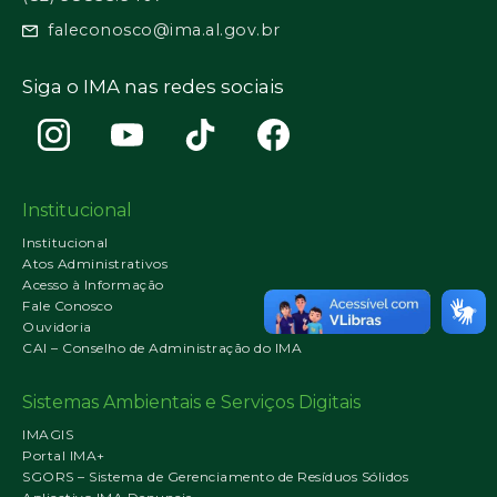
faleconosco@ima.al.gov.br
Siga o IMA nas redes sociais
Institucional
Institucional
Atos Administrativos
Acesso à Informação
Fale Conosco
Ouvidoria
CAI – Conselho de Administração do IMA
Sistemas Ambientais e Serviços Digitais
IMAGIS
Portal IMA+
SGORS – Sistema de Gerenciamento de Resíduos Sólidos