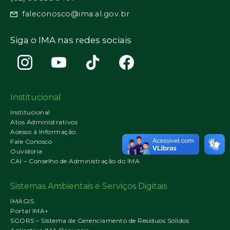
faleconosco@ima.al.gov.br
Siga o IMA nas redes sociais
Institucional
Institucional
Atos Administrativos
Acesso à Informação
Fale Conosco
Ouvidoria
CAI – Conselho de Administração do IMA
Sistemas Ambientais e Serviços Digitais
IMAGIS
Portal IMA+
SGORS – Sistema de Gerenciamento de Resíduos Sólidos