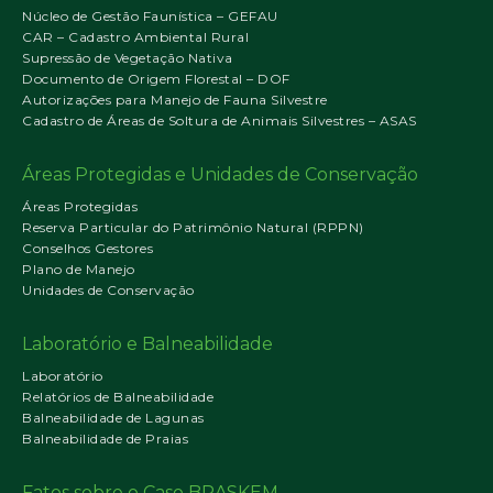
Núcleo de Gestão Faunística – GEFAU
CAR – Cadastro Ambiental Rural
Supressão de Vegetação Nativa
Documento de Origem Florestal – DOF
Autorizações para Manejo de Fauna Silvestre
Cadastro de Áreas de Soltura de Animais Silvestres – ASAS
Áreas Protegidas e Unidades de Conservação
Áreas Protegidas
Reserva Particular do Patrimônio Natural (RPPN)
Conselhos Gestores
Plano de Manejo
Unidades de Conservação
Laboratório e Balneabilidade
Laboratório
Relatórios de Balneabilidade
Balneabilidade de Lagunas
Balneabilidade de Praias
Fatos sobre o Caso BRASKEM