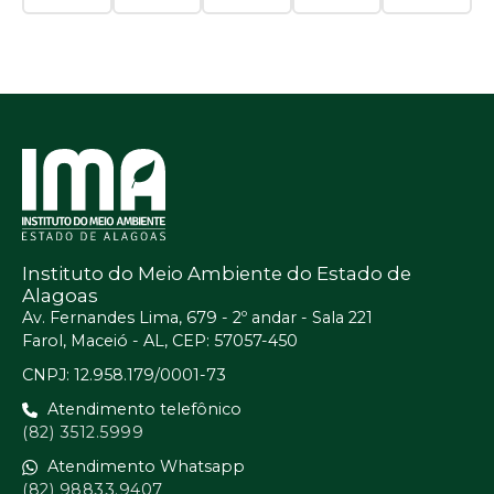
Instituto do Meio Ambiente do Estado de
Alagoas
Av. Fernandes Lima, 679 - 2º andar - Sala 221
Farol, Maceió - AL, CEP: 57057-450
CNPJ: 12.958.179/0001-73
Atendimento telefônico
(82) 3512.5999
Atendimento Whatsapp
(82) 98833.9407