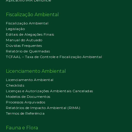
Aplicativo IMA Denuncie
Fiscalização Ambiental
Fiscalização Ambiental
Legislação
Editais de Alegações Finais
Manual do Autuado
Dúvidas Frequentes
Relatório de Queimadas
TCFAAL – Taxa de Controle e Fiscalização Ambiental
Licenciamento Ambiental
Licenciamento Ambiental
Checklists
Licenças e Autorizações Ambientais Canceladas
Modelos de Documentos
Processos Arquivados
Relatórios de Impacto Ambiental (RIMA)
Termos de Referência
Fauna e Flora