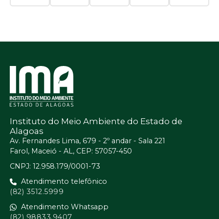
Instituto do Meio Ambiente do Estado de
Alagoas
Av. Fernandes Lima, 679 - 2º andar - Sala 221
Farol, Maceió - AL, CEP: 57057-450
CNPJ: 12.958.179/0001-73
Atendimento telefônico
(82) 3512.5999
Atendimento Whatsapp
(82) 98833.9407