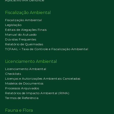
Aplicativo IMA Denuncie
Fiscalização Ambiental
Fiscalização Ambiental
Legislação
Editais de Alegações Finais
Manual do Autuado
Dúvidas Frequentes
Relatório de Queimadas
TCFAAL – Taxa de Controle e Fiscalização Ambiental
Licenciamento Ambiental
Licenciamento Ambiental
Checklists
Licenças e Autorizações Ambientais Canceladas
Modelos de Documentos
Processos Arquivados
Relatórios de Impacto Ambiental (RIMA)
Termos de Referência
Fauna e Flora