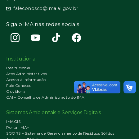
faleconosco@ima.al.gov.br
Siga o IMA nas redes sociais
Institucional
Institucional
Atos Administrativos
Acesso à Informação
Fale Conosco
Ouvidoria
CAI – Conselho de Administração do IMA
Sistemas Ambientais e Serviços Digitais
IMAGIS
Portal IMA+
SGORS – Sistema de Gerenciamento de Resíduos Sólidos