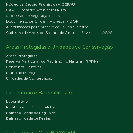
Núcleo de Gestão Faunística – GEFAU
CAR – Cadastro Ambiental Rural
Supressão de Vegetação Nativa
Documento de Origem Florestal – DOF
Autorizações para Manejo de Fauna Silvestre
Cadastro de Áreas de Soltura de Animais Silvestres – ASAS
Áreas Protegidas e Unidades de Conservação
Áreas Protegidas
Reserva Particular do Patrimônio Natural (RPPN)
Conselhos Gestores
Plano de Manejo
Unidades de Conservação
Laboratório e Balneabilidade
Laboratório
Relatórios de Balneabilidade
Balneabilidade de Lagunas
Balneabilidade de Praias
Fatos sobre o Caso BRASKEM