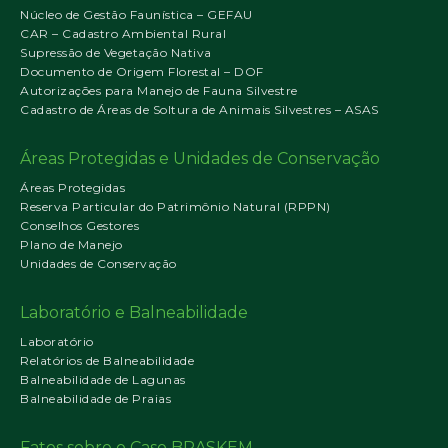
Núcleo de Gestão Faunística – GEFAU
CAR – Cadastro Ambiental Rural
Supressão de Vegetação Nativa
Documento de Origem Florestal – DOF
Autorizações para Manejo de Fauna Silvestre
Cadastro de Áreas de Soltura de Animais Silvestres – ASAS
Áreas Protegidas e Unidades de Conservação
Áreas Protegidas
Reserva Particular do Patrimônio Natural (RPPN)
Conselhos Gestores
Plano de Manejo
Unidades de Conservação
Laboratório e Balneabilidade
Laboratório
Relatórios de Balneabilidade
Balneabilidade de Lagunas
Balneabilidade de Praias
Fatos sobre o Caso BRASKEM