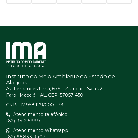
Instituto do Meio Ambiente do Estado de
Alagoas
Av. Fernandes Lima, 679 - 2º andar - Sala 221
Farol, Maceió - AL, CEP: 57057-450
CNPJ: 12.958.179/0001-73
Atendimento telefônico
(82) 3512.5999
Atendimento Whatsapp
(82) 98833.9407