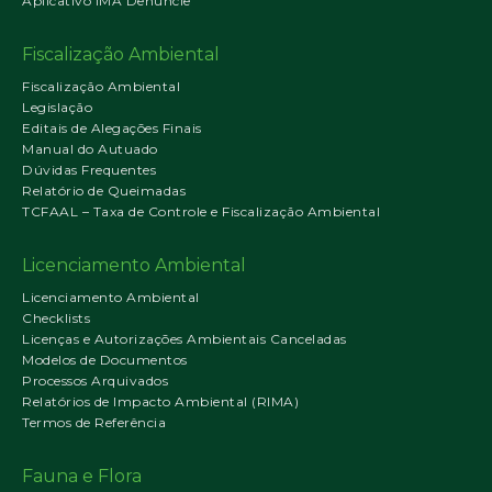
Aplicativo IMA Denuncie
Fiscalização Ambiental
Fiscalização Ambiental
Legislação
Editais de Alegações Finais
Manual do Autuado
Dúvidas Frequentes
Relatório de Queimadas
TCFAAL – Taxa de Controle e Fiscalização Ambiental
Licenciamento Ambiental
Licenciamento Ambiental
Checklists
Licenças e Autorizações Ambientais Canceladas
Modelos de Documentos
Processos Arquivados
Relatórios de Impacto Ambiental (RIMA)
Termos de Referência
Fauna e Flora