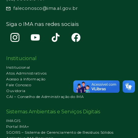
faleconosco@ima.al.gov.br
Siga o IMA nas redes sociais
Institucional
Institucional
Atos Administrativos
Acesso à Informação
Fale Conosco
Ouvidoria
CAI – Conselho de Administração do IMA
Sistemas Ambientais e Serviços Digitais
IMAGIS
Portal IMA+
SGORS – Sistema de Gerenciamento de Resíduos Sólidos