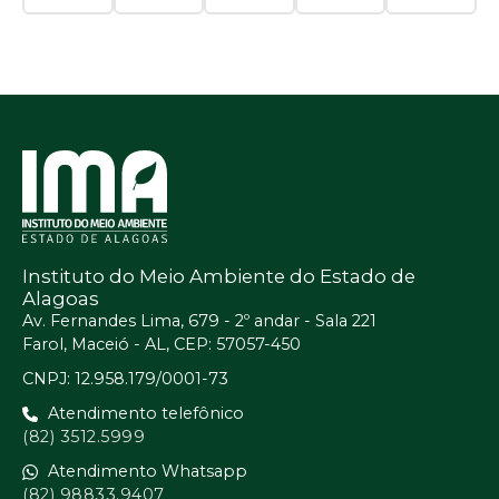
Instituto do Meio Ambiente do Estado de
Alagoas
Av. Fernandes Lima, 679 - 2º andar - Sala 221
Farol, Maceió - AL, CEP: 57057-450
CNPJ: 12.958.179/0001-73
Atendimento telefônico
(82) 3512.5999
Atendimento Whatsapp
(82) 98833.9407