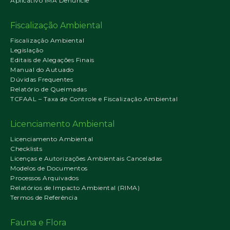
Aplicativo IMA Denuncie
Fiscalização Ambiental
Fiscalização Ambiental
Legislação
Editais de Alegações Finais
Manual do Autuado
Dúvidas Frequentes
Relatório de Queimadas
TCFAAL – Taxa de Controle e Fiscalização Ambiental
Licenciamento Ambiental
Licenciamento Ambiental
Checklists
Licenças e Autorizações Ambientais Canceladas
Modelos de Documentos
Processos Arquivados
Relatórios de Impacto Ambiental (RIMA)
Termos de Referência
Fauna e Flora