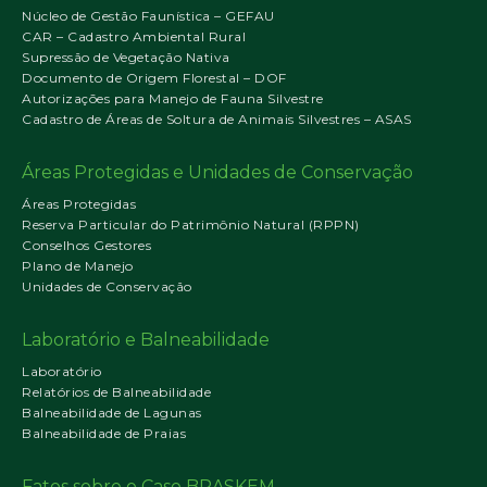
Núcleo de Gestão Faunística – GEFAU
CAR – Cadastro Ambiental Rural
Supressão de Vegetação Nativa
Documento de Origem Florestal – DOF
Autorizações para Manejo de Fauna Silvestre
Cadastro de Áreas de Soltura de Animais Silvestres – ASAS
Áreas Protegidas e Unidades de Conservação
Áreas Protegidas
Reserva Particular do Patrimônio Natural (RPPN)
Conselhos Gestores
Plano de Manejo
Unidades de Conservação
Laboratório e Balneabilidade
Laboratório
Relatórios de Balneabilidade
Balneabilidade de Lagunas
Balneabilidade de Praias
Fatos sobre o Caso BRASKEM