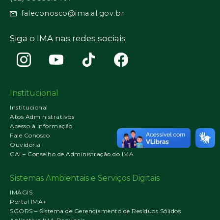
faleconosco@ima.al.gov.br
Siga o IMA nas redes sociais
Institucional
Institucional
Atos Administrativos
Acesso à Informação
Fale Conosco
Ouvidoria
CAI – Conselho de Administração do IMA
Sistemas Ambientais e Serviços Digitais
IMAGIS
Portal IMA+
SGORS – Sistema de Gerenciamento de Resíduos Sólidos