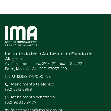
Instituto do Meio Ambiente do Estado de
Alagoas
Av. Fernandes Lima, 679 - 2º andar - Sala 221
Farol, Maceió - AL, CEP: 57057-450
CNPJ: 12.958.179/0001-73
Atendimento telefônico
(82) 3512.5999
Atendimento Whatsapp
(82) 98833.9407
faleconosco@ima.al.gov.br