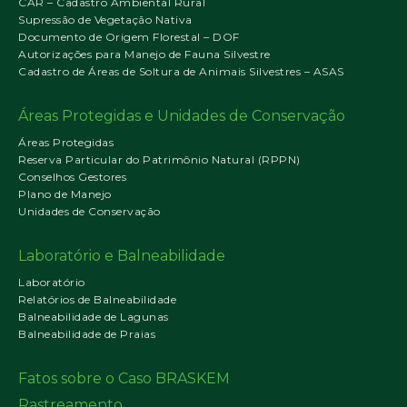
CAR – Cadastro Ambiental Rural
Supressão de Vegetação Nativa
Documento de Origem Florestal – DOF
Autorizações para Manejo de Fauna Silvestre
Cadastro de Áreas de Soltura de Animais Silvestres – ASAS
Áreas Protegidas e Unidades de Conservação
Áreas Protegidas
Reserva Particular do Patrimônio Natural (RPPN)
Conselhos Gestores
Plano de Manejo
Unidades de Conservação
Laboratório e Balneabilidade
Laboratório
Relatórios de Balneabilidade
Balneabilidade de Lagunas
Balneabilidade de Praias
Fatos sobre o Caso BRASKEM
Rastreamento