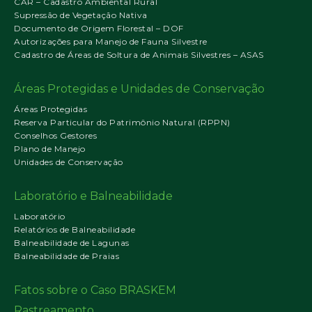
CAR – Cadastro Ambiental Rural
Supressão de Vegetação Nativa
Documento de Origem Florestal – DOF
Autorizações para Manejo de Fauna Silvestre
Cadastro de Áreas de Soltura de Animais Silvestres – ASAS
Áreas Protegidas e Unidades de Conservação
Áreas Protegidas
Reserva Particular do Patrimônio Natural (RPPN)
Conselhos Gestores
Plano de Manejo
Unidades de Conservação
Laboratório e Balneabilidade
Laboratório
Relatórios de Balneabilidade
Balneabilidade de Lagunas
Balneabilidade de Praias
Fatos sobre o Caso BRASKEM
Rastreamento