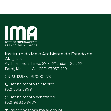
Instituto do Meio Ambiente do Estado de
Alagoas
Av. Fernandes Lima, 679 - 2º andar - Sala 221
Farol, Maceió - AL, CEP: 57057-450
CNPJ: 12.958.179/0001-73
Atendimento telefônico
(82) 3512.5999
Atendimento Whatsapp
(82) 98833.9407
faleconosco@ima.al.gov.br