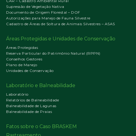
CAR – Cadastro Ambiental Rural
Supressão de Vegetação Nativa
Documento de Origem Florestal – DOF
Autorizações para Manejo de Fauna Silvestre
Cadastro de Áreas de Soltura de Animais Silvestres – ASAS
Áreas Protegidas e Unidades de Conservação
Áreas Protegidas
Reserva Particular do Patrimônio Natural (RPPN)
Conselhos Gestores
Plano de Manejo
Unidades de Conservação
Laboratório e Balneabilidade
Laboratório
Relatórios de Balneabilidade
Balneabilidade de Lagunas
Balneabilidade de Praias
Fatos sobre o Caso BRASKEM
Rastreamento