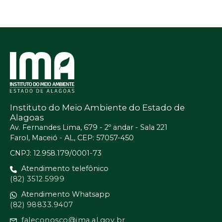
Instituto do Meio Ambiente do Estado de
Alagoas
Av. Fernandes Lima, 679 - 2º andar - Sala 221
Farol, Maceió - AL, CEP: 57057-450
CNPJ: 12.958.179/0001-73
Atendimento telefônico
(82) 3512.5999
Atendimento Whatsapp
(82) 98833.9407
faleconosco@ima.al.gov.br