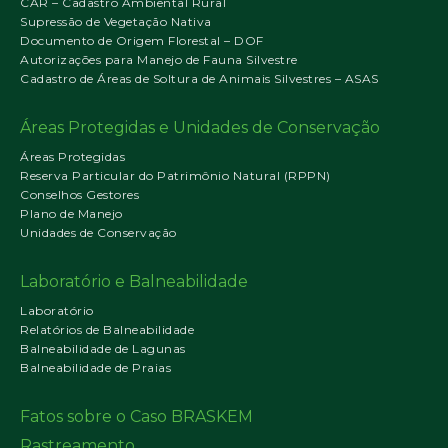
CAR – Cadastro Ambiental Rural
Supressão de Vegetação Nativa
Documento de Origem Florestal – DOF
Autorizações para Manejo de Fauna Silvestre
Cadastro de Áreas de Soltura de Animais Silvestres – ASAS
Áreas Protegidas e Unidades de Conservação
Áreas Protegidas
Reserva Particular do Patrimônio Natural (RPPN)
Conselhos Gestores
Plano de Manejo
Unidades de Conservação
Laboratório e Balneabilidade
Laboratório
Relatórios de Balneabilidade
Balneabilidade de Lagunas
Balneabilidade de Praias
Fatos sobre o Caso BRASKEM
Rastreamento