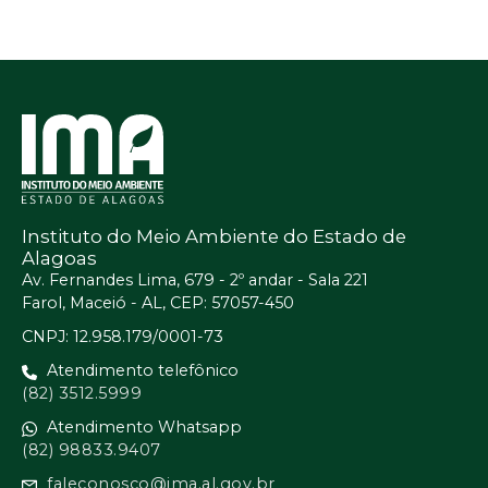
Instituto do Meio Ambiente do Estado de
Alagoas
Av. Fernandes Lima, 679 - 2º andar - Sala 221
Farol, Maceió - AL, CEP: 57057-450
CNPJ: 12.958.179/0001-73
Atendimento telefônico
(82) 3512.5999
Atendimento Whatsapp
(82) 98833.9407
faleconosco@ima.al.gov.br