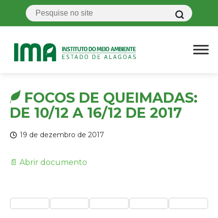
FOCOS DE QUEIMADAS:
DE 10/12 A 16/12 DE 2017
19 de dezembro de 2017
📄 Abrir documento