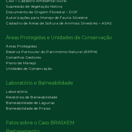
CAR – Cadastro Ambiental Rural
Supressão de Vegetação Nativa
Documento de Origem Florestal – DOF
Autorizações para Manejo de Fauna Silvestre
Cadastro de Áreas de Soltura de Animais Silvestres – ASAS
Áreas Protegidas e Unidades de Conservação
Áreas Protegidas
Reserva Particular do Patrimônio Natural (RPPN)
Conselhos Gestores
Plano de Manejo
Unidades de Conservação
Laboratório e Balneabilidade
Laboratório
Relatórios de Balneabilidade
Balneabilidade de Lagunas
Balneabilidade de Praias
Fatos sobre o Caso BRASKEM
Rastreamento