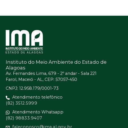
Instituto do Meio Ambiente do Estado de
Alagoas
Av. Fernandes Lima, 679 - 2º andar - Sala 221
Farol, Maceió - AL, CEP: 57057-450
CNPJ: 12.958.179/0001-73
Atendimento telefônico
(82) 3512.5999
Atendimento Whatsapp
(82) 98833.9407
faleconosco@ima.al.gov.br