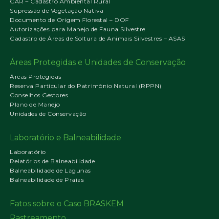
CAR – Cadastro Ambiental Rural
Supressão de Vegetação Nativa
Documento de Origem Florestal – DOF
Autorizações para Manejo de Fauna Silvestre
Cadastro de Áreas de Soltura de Animais Silvestres – ASAS
Áreas Protegidas e Unidades de Conservação
Áreas Protegidas
Reserva Particular do Patrimônio Natural (RPPN)
Conselhos Gestores
Plano de Manejo
Unidades de Conservação
Laboratório e Balneabilidade
Laboratório
Relatórios de Balneabilidade
Balneabilidade de Lagunas
Balneabilidade de Praias
Fatos sobre o Caso BRASKEM
Rastreamento