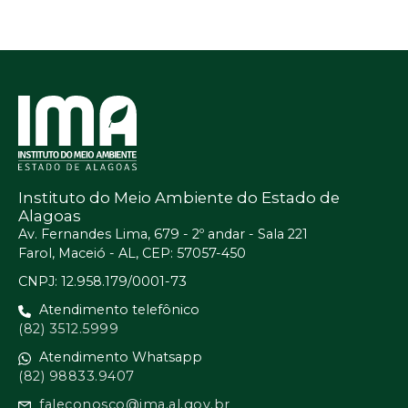
Instituto do Meio Ambiente do Estado de
Alagoas
Av. Fernandes Lima, 679 - 2º andar - Sala 221
Farol, Maceió - AL, CEP: 57057-450
CNPJ: 12.958.179/0001-73
Atendimento telefônico
(82) 3512.5999
Atendimento Whatsapp
(82) 98833.9407
faleconosco@ima.al.gov.br