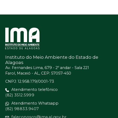
Instituto do Meio Ambiente do Estado de
Alagoas
Av. Fernandes Lima, 679 - 2º andar - Sala 221
Farol, Maceió - AL, CEP: 57057-450
CNPJ: 12.958.179/0001-73
Atendimento telefônico
(82) 3512.5999
Atendimento Whatsapp
(82) 98833.9407
faleconosco@ima.al.gov.br