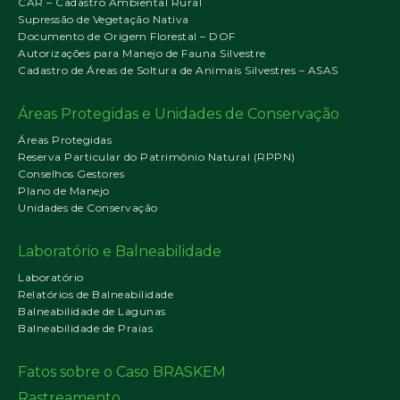
CAR – Cadastro Ambiental Rural
Supressão de Vegetação Nativa
Documento de Origem Florestal – DOF
Autorizações para Manejo de Fauna Silvestre
Cadastro de Áreas de Soltura de Animais Silvestres – ASAS
Áreas Protegidas e Unidades de Conservação
Áreas Protegidas
Reserva Particular do Patrimônio Natural (RPPN)
Conselhos Gestores
Plano de Manejo
Unidades de Conservação
Laboratório e Balneabilidade
Laboratório
Relatórios de Balneabilidade
Balneabilidade de Lagunas
Balneabilidade de Praias
Fatos sobre o Caso BRASKEM
Rastreamento