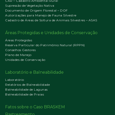
CAR – Cadastro Ambiental Rural
Supressão de Vegetação Nativa
Documento de Origem Florestal – DOF
Autorizações para Manejo de Fauna Silvestre
Cadastro de Áreas de Soltura de Animais Silvestres – ASAS
Áreas Protegidas e Unidades de Conservação
Áreas Protegidas
Reserva Particular do Patrimônio Natural (RPPN)
Conselhos Gestores
Plano de Manejo
Unidades de Conservação
Laboratório e Balneabilidade
Laboratório
Relatórios de Balneabilidade
Balneabilidade de Lagunas
Balneabilidade de Praias
Fatos sobre o Caso BRASKEM
Rastreamento