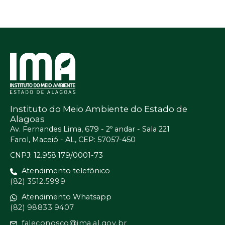
Instituto do Meio Ambiente do Estado de
Alagoas
Av. Fernandes Lima, 679 - 2º andar - Sala 221
Farol, Maceió - AL, CEP: 57057-450
CNPJ: 12.958.179/0001-73
Atendimento telefônico
(82) 3512.5999
Atendimento Whatsapp
(82) 98833.9407
faleconosco@ima.al.gov.br