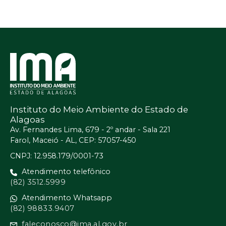
Instituto do Meio Ambiente do Estado de
Alagoas
Av. Fernandes Lima, 679 - 2º andar - Sala 221
Farol, Maceió - AL, CEP: 57057-450
CNPJ: 12.958.179/0001-73
Atendimento telefônico
(82) 3512.5999
Atendimento Whatsapp
(82) 98833.9407
faleconosco@ima.al.gov.br