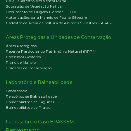
CAR – Cadastro Ambiental Rural
Supressão de Vegetação Nativa
Documento de Origem Florestal – DOF
Autorizações para Manejo de Fauna Silvestre
Cadastro de Áreas de Soltura de Animais Silvestres – ASAS
Áreas Protegidas e Unidades de Conservação
Áreas Protegidas
Reserva Particular do Patrimônio Natural (RPPN)
Conselhos Gestores
Plano de Manejo
Unidades de Conservação
Laboratório e Balneabilidade
Laboratório
Relatórios de Balneabilidade
Balneabilidade de Lagunas
Balneabilidade de Praias
Fatos sobre o Caso BRASKEM
Rastreamento