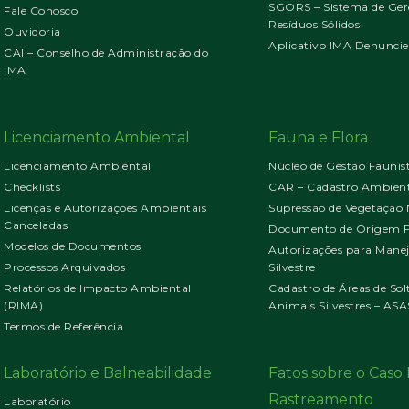
SGORS – Sistema de Ger
Fale Conosco
Resíduos Sólidos
Ouvidoria
Aplicativo IMA Denuncie
CAI – Conselho de Administração do
IMA
Licenciamento Ambiental
Fauna e Flora
Licenciamento Ambiental
Núcleo de Gestão Faunís
Checklists
CAR – Cadastro Ambient
Licenças e Autorizações Ambientais
Supressão de Vegetação 
Canceladas
Documento de Origem Fl
Modelos de Documentos
Autorizações para Mane
Processos Arquivados
Silvestre
Relatórios de Impacto Ambiental
Cadastro de Áreas de Sol
(RIMA)
Animais Silvestres – ASA
Termos de Referência
Laboratório e Balneabilidade
Fatos sobre o Cas
Rastreamento
Laboratório