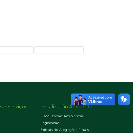
s e Serviços
Fiscalização Ambiental
Fiscalização Ambiental
Legislação
Editais de Alegações Finais