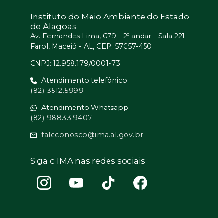
Instituto do Meio Ambiente do Estado
de Alagoas
Av. Fernandes Lima, 679 - 2º andar - Sala 221
Farol, Maceió - AL, CEP: 57057-450
CNPJ: 12.958.179/0001-73
Atendimento telefônico
(82) 3512.5999
Atendimento Whatsapp
(82) 98833.9407
faleconosco@ima.al.gov.br
Siga o IMA nas redes sociais