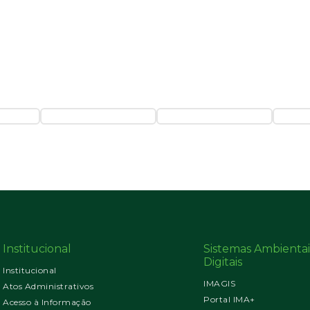
Institucional
Sistemas Ambientai
Digitais
Institucional
IMAGIS
Atos Administrativos
Portal IMA+
Acesso à Informação