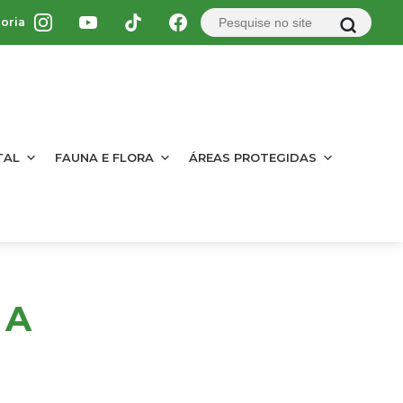
oria
TAL
FAUNA E FLORA
ÁREAS PROTEGIDAS
 A