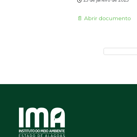
23 de janeiro de 2023
📄 Abrir documento