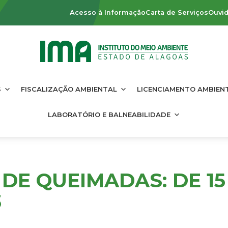
Acesso à Informação
Carta de Serviços
Ouvid
S
FISCALIZAÇÃO AMBIENTAL
LICENCIAMENTO AMBIEN
LABORATÓRIO E BALNEABILIDADE
DE QUEIMADAS: DE 15
3