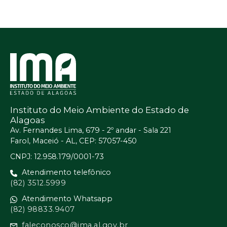
Instituto do Meio Ambiente do Estado de
Alagoas
Av. Fernandes Lima, 679 - 2º andar - Sala 221
Farol, Maceió - AL, CEP: 57057-450
CNPJ: 12.958.179/0001-73
Atendimento telefônico
(82) 3512.5999
Atendimento Whatsapp
(82) 98833.9407
faleconosco@ima.al.gov.br