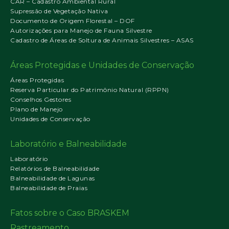
CAR – Cadastro Ambiental Rural
Supressão de Vegetação Nativa
Documento de Origem Florestal – DOF
Autorizações para Manejo de Fauna Silvestre
Cadastro de Áreas de Soltura de Animais Silvestres – ASAS
Áreas Protegidas e Unidades de Conservação
Áreas Protegidas
Reserva Particular do Patrimônio Natural (RPPN)
Conselhos Gestores
Plano de Manejo
Unidades de Conservação
Laboratório e Balneabilidade
Laboratório
Relatórios de Balneabilidade
Balneabilidade de Lagunas
Balneabilidade de Praias
Fatos sobre o Caso BRASKEM
Rastreamento