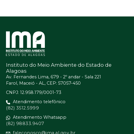
Instituto do Meio Ambiente do Estado de
Alagoas
Av. Fernandes Lima, 679 - 2º andar - Sala 221
Farol, Maceió - AL, CEP: 57057-450
CNPJ: 12.958.179/0001-73
Atendimento telefônico
(82) 3512.5999
Atendimento Whatsapp
(82) 98833.9407
faleconosco@ima.al.gov.br