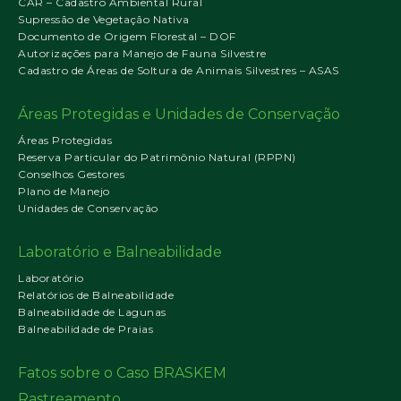
CAR – Cadastro Ambiental Rural
Supressão de Vegetação Nativa
Documento de Origem Florestal – DOF
Autorizações para Manejo de Fauna Silvestre
Cadastro de Áreas de Soltura de Animais Silvestres – ASAS
Áreas Protegidas e Unidades de Conservação
Áreas Protegidas
Reserva Particular do Patrimônio Natural (RPPN)
Conselhos Gestores
Plano de Manejo
Unidades de Conservação
Laboratório e Balneabilidade
Laboratório
Relatórios de Balneabilidade
Balneabilidade de Lagunas
Balneabilidade de Praias
Fatos sobre o Caso BRASKEM
Rastreamento