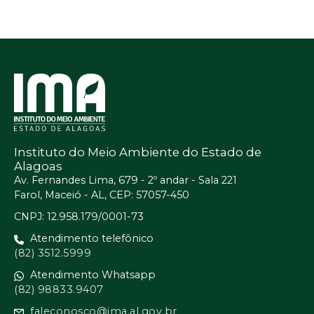
Instituto do Meio Ambiente do Estado de
Alagoas
Av. Fernandes Lima, 679 - 2º andar - Sala 221
Farol, Maceió - AL, CEP: 57057-450
CNPJ: 12.958.179/0001-73
Atendimento telefônico
(82) 3512.5999
Atendimento Whatsapp
(82) 98833.9407
faleconosco@ima.al.gov.br