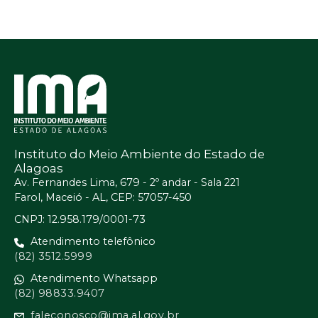
Instituto do Meio Ambiente do Estado de
Alagoas
Av. Fernandes Lima, 679 - 2º andar - Sala 221
Farol, Maceió - AL, CEP: 57057-450
CNPJ: 12.958.179/0001-73
Atendimento telefônico
(82) 3512.5999
Atendimento Whatsapp
(82) 98833.9407
faleconosco@ima.al.gov.br