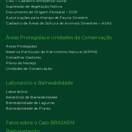
CAR – Cadastro Ambiental Rural
Supressão de Vegetação Nativa
Documento de Origem Florestal – DOF
Autorizações para Manejo de Fauna Silvestre
Cadastro de Áreas de Soltura de Animais Silvestres – ASAS
Áreas Protegidas e Unidades de Conservação
Áreas Protegidas
Reserva Particular do Patrimônio Natural (RPPN)
Conselhos Gestores
Plano de Manejo
Unidades de Conservação
Laboratório e Balneabilidade
Laboratório
Relatórios de Balneabilidade
Balneabilidade de Lagunas
Balneabilidade de Praias
Fatos sobre o Caso BRASKEM
Rastreamento