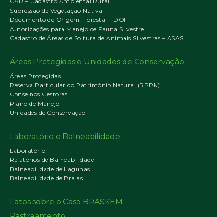
CAR – Cadastro Ambiental Rural
Supressão de Vegetação Nativa
Documento de Origem Florestal – DOF
Autorizações para Manejo de Fauna Silvestre
Cadastro de Áreas de Soltura de Animais Silvestres – ASAS
Áreas Protegidas e Unidades de Conservação
Áreas Protegidas
Reserva Particular do Patrimônio Natural (RPPN)
Conselhos Gestores
Plano de Manejo
Unidades de Conservação
Laboratório e Balneabilidade
Laboratório
Relatórios de Balneabilidade
Balneabilidade de Lagunas
Balneabilidade de Praias
Fatos sobre o Caso BRASKEM
Rastreamento