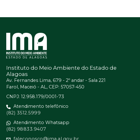
Instituto do Meio Ambiente do Estado de
Alagoas
Av. Fernandes Lima, 679 - 2º andar - Sala 221
Farol, Maceió - AL, CEP: 57057-450
CNPJ: 12.958.179/0001-73
Atendimento telefônico
(82) 3512.5999
Atendimento Whatsapp
(82) 98833.9407
faleconosco@ima.al.gov.br