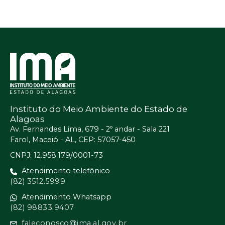
Instituto do Meio Ambiente do Estado de
Alagoas
Av. Fernandes Lima, 679 - 2º andar - Sala 221
Farol, Maceió - AL, CEP: 57057-450
CNPJ: 12.958.179/0001-73
Atendimento telefônico
(82) 3512.5999
Atendimento Whatsapp
(82) 98833.9407
faleconosco@ima.al.gov.br