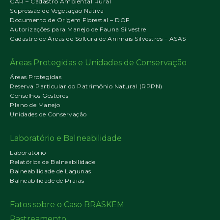
CAR – Cadastro Ambiental Rural
Supressão de Vegetação Nativa
Documento de Origem Florestal – DOF
Autorizações para Manejo de Fauna Silvestre
Cadastro de Áreas de Soltura de Animais Silvestres – ASAS
Áreas Protegidas e Unidades de Conservação
Áreas Protegidas
Reserva Particular do Patrimônio Natural (RPPN)
Conselhos Gestores
Plano de Manejo
Unidades de Conservação
Laboratório e Balneabilidade
Laboratório
Relatórios de Balneabilidade
Balneabilidade de Lagunas
Balneabilidade de Praias
Fatos sobre o Caso BRASKEM
Rastreamento