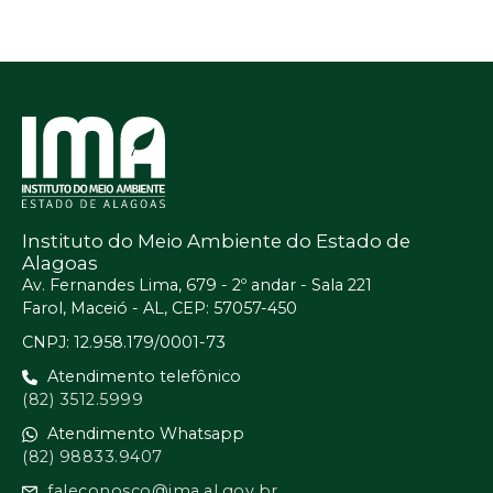
Instituto do Meio Ambiente do Estado de
Alagoas
Av. Fernandes Lima, 679 - 2º andar - Sala 221
Farol, Maceió - AL, CEP: 57057-450
CNPJ: 12.958.179/0001-73
Atendimento telefônico
(82) 3512.5999
Atendimento Whatsapp
(82) 98833.9407
faleconosco@ima.al.gov.br