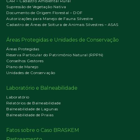
CAR – Cadastro Ambiental Rural
Supressão de Vegetação Nativa
Documento de Origem Florestal – DOF
Autorizações para Manejo de Fauna Silvestre
Cadastro de Áreas de Soltura de Animais Silvestres – ASAS
Áreas Protegidas e Unidades de Conservação
Áreas Protegidas
Reserva Particular do Patrimônio Natural (RPPN)
Conselhos Gestores
Plano de Manejo
Unidades de Conservação
Laboratório e Balneabilidade
Laboratório
Relatórios de Balneabilidade
Balneabilidade de Lagunas
Balneabilidade de Praias
Fatos sobre o Caso BRASKEM
Rastreamento