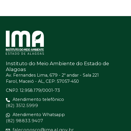
Instituto do Meio Ambiente do Estado de
Alagoas
Av. Fernandes Lima, 679 - 2º andar - Sala 221
Farol, Maceió - AL, CEP: 57057-450
CNPJ: 12.958.179/0001-73
Atendimento telefônico
(82) 3512.5999
Atendimento Whatsapp
(82) 98833.9407
faleconosco@ima.al.gov.br