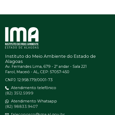
Instituto do Meio Ambiente do Estado de
Alagoas
Av. Fernandes Lima, 679 - 2º andar - Sala 221
Farol, Maceió - AL, CEP: 57057-450
CNPJ: 12.958.179/0001-73
Atendimento telefônico
(82) 3512.5999
Atendimento Whatsapp
(82) 98833.9407
faleconosco@ima.al.gov.br