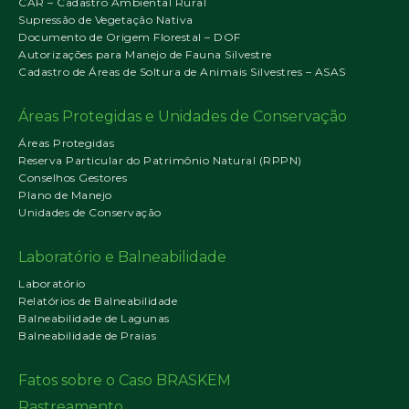
CAR – Cadastro Ambiental Rural
Supressão de Vegetação Nativa
Documento de Origem Florestal – DOF
Autorizações para Manejo de Fauna Silvestre
Cadastro de Áreas de Soltura de Animais Silvestres – ASAS
Áreas Protegidas e Unidades de Conservação
Áreas Protegidas
Reserva Particular do Patrimônio Natural (RPPN)
Conselhos Gestores
Plano de Manejo
Unidades de Conservação
Laboratório e Balneabilidade
Laboratório
Relatórios de Balneabilidade
Balneabilidade de Lagunas
Balneabilidade de Praias
Fatos sobre o Caso BRASKEM
Rastreamento