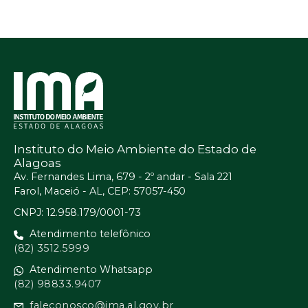
Instituto do Meio Ambiente do Estado de
Alagoas
Av. Fernandes Lima, 679 - 2º andar - Sala 221
Farol, Maceió - AL, CEP: 57057-450
CNPJ: 12.958.179/0001-73
Atendimento telefônico
(82) 3512.5999
Atendimento Whatsapp
(82) 98833.9407
faleconosco@ima.al.gov.br