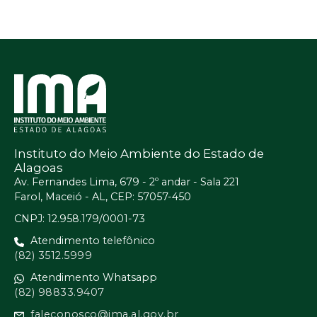
Instituto do Meio Ambiente do Estado de
Alagoas
Av. Fernandes Lima, 679 - 2º andar - Sala 221
Farol, Maceió - AL, CEP: 57057-450
CNPJ: 12.958.179/0001-73
Atendimento telefônico
(82) 3512.5999
Atendimento Whatsapp
(82) 98833.9407
faleconosco@ima.al.gov.br