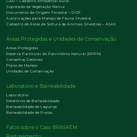
CAR – Cadastro Ambiental Rural
Supressão de Vegetação Nativa
Documento de Origem Florestal – DOF
Autorizações para Manejo de Fauna Silvestre
Cadastro de Áreas de Soltura de Animais Silvestres – ASAS
Áreas Protegidas e Unidades de Conservação
Áreas Protegidas
Reserva Particular do Patrimônio Natural (RPPN)
Conselhos Gestores
Plano de Manejo
Unidades de Conservação
Laboratório e Balneabilidade
Laboratório
Relatórios de Balneabilidade
Balneabilidade de Lagunas
Balneabilidade de Praias
Fatos sobre o Caso BRASKEM
Rastreamento