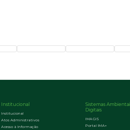
Institucional
Sistemas Ambientai
Digitais
Institucional
IMAGIS
Atos Administrativos
Portal IMA+
Acesso à Informação