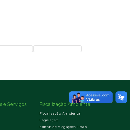
s e Serviços
Fiscalização Ambiental
Fiscalização Ambiental
Legislação
Editais de Alegações Finais