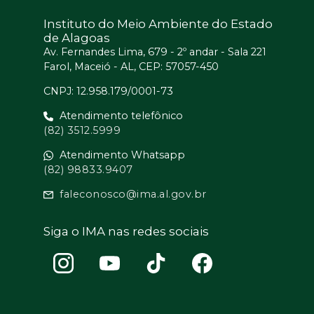
Instituto do Meio Ambiente do Estado
de Alagoas
Av. Fernandes Lima, 679 - 2º andar - Sala 221
Farol, Maceió - AL, CEP: 57057-450
CNPJ: 12.958.179/0001-73
Atendimento telefônico
(82) 3512.5999
Atendimento Whatsapp
(82) 98833.9407
faleconosco@ima.al.gov.br
Siga o IMA nas redes sociais