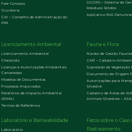
SGORS – Sistema de Ger
Fale Conosco
Resíduos Sólidos
Ouvidoria
Aplicativo IMA Denuncie
CAI – Conselho de Administração do
IMA
Licenciamento Ambiental
Fauna e Flora
Licenciamento Ambiental
Núcleo de Gestão Faunís
Checklists
CAR – Cadastro Ambient
Licenças e Autorizações Ambientais
Supressão de Vegetação 
Canceladas
Documento de Origem Fl
Modelos de Documentos
Autorizações para Mane
Processos Arquivados
Silvestre
Relatórios de Impacto Ambiental
Cadastro de Áreas de Sol
(RIMA)
Animais Silvestres – ASA
Termos de Referência
Laboratório e Balneabilidade
Fatos sobre o Cas
Rastreamento
Laboratório