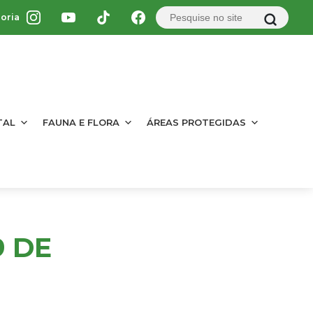
oria
TAL
FAUNA E FLORA
ÁREAS PROTEGIDAS
9 DE