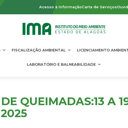
Acesso à Informação
Carta de Serviços
Ouvid
S
FISCALIZAÇÃO AMBIENTAL
LICENCIAMENTO AMBIEN
LABORATÓRIO E BALNEABILIDADE
DE QUEIMADAS:13 A 1
 2025