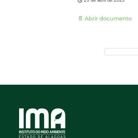
29 de abril de 2025
📄 Abrir documento