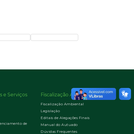
s e Serviços
Fiscalização Ambiental
Fiscalização Ambiental
Legislação
Editais de Alegações Finais
enciamento de
Manual do Autuado
Dúvidas Frequentes