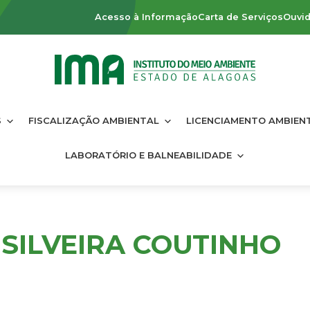
Acesso à Informação
Carta de Serviços
Ouvid
S
FISCALIZAÇÃO AMBIENTAL
LICENCIAMENTO AMBIEN
LABORATÓRIO E BALNEABILIDADE
 SILVEIRA COUTINHO