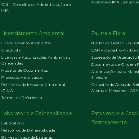
Aplicativo IMA Denuncie
CAI – Conselho de Administração do
IMA
Licenciamento Ambiental
Fauna e Flora
Licenciamento Ambiental
Núcleo de Gestão Faunís
Checklists
CAR – Cadastro Ambient
Licenças e Autorizações Ambientais
Supressão de Vegetação 
Canceladas
Documento de Origem Fl
Modelos de Documentos
Autorizações para Mane
Processos Arquivados
Silvestre
Relatórios de Impacto Ambiental
Cadastro de Áreas de Sol
(RIMA)
Animais Silvestres – ASA
Termos de Referência
Laboratório e Balneabilidade
Fatos sobre o Cas
Rastreamento
Laboratório
Relatórios de Balneabilidade
Balneabilidade de Lagunas