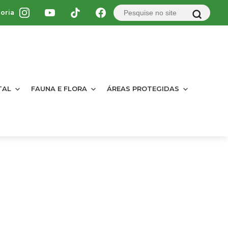
oria
TAL
FAUNA E FLORA
ÁREAS PROTEGIDAS