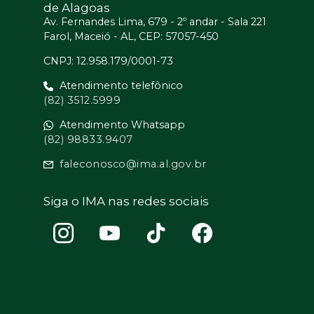
de Alagoas
Av. Fernandes Lima, 679 - 2º andar - Sala 221
Farol, Maceió - AL, CEP: 57057-450
CNPJ: 12.958.179/0001-73
Atendimento telefônico
(82) 3512.5999
Atendimento Whatsapp
(82) 98833.9407
faleconosco@ima.al.gov.br
Siga o IMA nas redes sociais